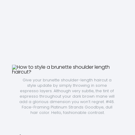
Give your brunette shoulder-length haircut a 
style update by simply throwing in some 
espresso layers. Although very subtle, the tint of 
espresso throughout your dark brown mane will 
add a glorious dimension you won’t regret. #48. 
Face-Framing Platinum Strands Goodbye, dull 
hair color. Hello, fashionable contrast.