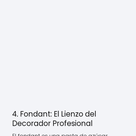
4. Fondant: El Lienzo del
Decorador Profesional
El fondant es una pasta de azúcar