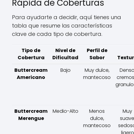
Rápida de Coberturas
Para ayudarte a decidir, aquí tienes una
tabla que resume las características
clave de cada tipo de cobertura.
Tipo de
Nivel de
Perfil de
Cobertura
Dificultad
Sabor
Textu
Buttercream
Bajo
Muy dulce,
Denso
Americano
mantecoso
cremos
granul
Buttercream
Medio-Alto
Menos
Muy
Merengue
dulce,
suave
mantecoso
sedos
ligero