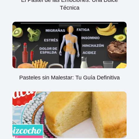
El Pastel de las Emociones: Una Dulce
Técnica
Pasteles sin Malestar: Tu Guía Definitiva