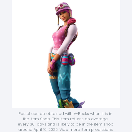
Pastel can be obtained with V-Bucks when it is in 
the Item Shop. This item returns on average 
every 361 days and is likely to be in the item shop 
around April 16, 2026. View more item predictions 