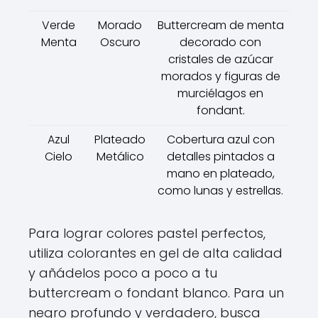
Verde
Morado
Buttercream de menta
Menta
Oscuro
decorado con
cristales de azúcar
morados y figuras de
murciélagos en
fondant.
Azul
Plateado
Cobertura azul con
Cielo
Metálico
detalles pintados a
mano en plateado,
como lunas y estrellas.
Para lograr colores pastel perfectos,
utiliza colorantes en gel de alta calidad
y añádelos poco a poco a tu
buttercream o fondant blanco. Para un
negro profundo y verdadero, busca