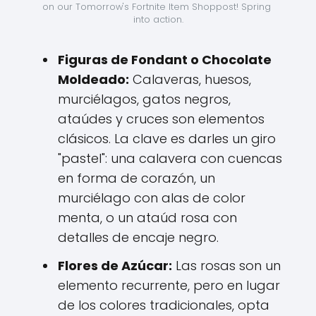
on our Tomorrow's Fortnite Item Shoppost! Spring 
into action.
Figuras de Fondant o Chocolate
Moldeado:
Calaveras, huesos,
murciélagos, gatos negros,
ataúdes y cruces son elementos
clásicos. La clave es darles un giro
"pastel": una calavera con cuencas
en forma de corazón, un
murciélago con alas de color
menta, o un ataúd rosa con
detalles de encaje negro.
Flores de Azúcar:
Las rosas son un
elemento recurrente, pero en lugar
de los colores tradicionales, opta