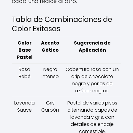
cada uno realce al otro.
Tabla de Combinaciones de
Color Exitosas
Color
Acento
Sugerencia de
Base
Gótico
Aplicación
Pastel
Rosa
Negro
Cobertura rosa con un
Bebé
Intenso
drip de chocolate
negro y perlas de
azúcar negras.
Lavanda
Gris
Pastel de varios pisos
Suave
Carbón
alternando capas de
lavanda y gris, con
detalles de encaje
comestible.