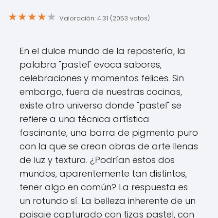
★
★
★
★
★
Valoración: 4.31 (2053 votos)
En el dulce mundo de la repostería, la
palabra "pastel" evoca sabores,
celebraciones y momentos felices. Sin
embargo, fuera de nuestras cocinas,
existe otro universo donde "pastel" se
refiere a una técnica artística
fascinante, una barra de pigmento puro
con la que se crean obras de arte llenas
de luz y textura. ¿Podrían estos dos
mundos, aparentemente tan distintos,
tener algo en común? La respuesta es
un rotundo sí. La belleza inherente de un
paisaje capturado con tizas pastel, con