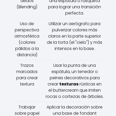
dedos
una espátula o rasqueta
(Blending)
para lograr una transición
perfecta.
Uso de
Utilizar un aerógrafo para
perspectiva
pulverizar colores más
atmosférica
claros en la parte superior
(colores
de la torta (el "cielo") y más
pálidos a la
intensos en la base.
distancia)
Trazos
Usar la punta de una
marcados
espátula, un tenedor o
para crear
peines decorativos para
textura
crear
texturas
rústicas en
el buttercream que imiten
rocas o cortezas de árboles.
Trabajar
Aplicar la decoración sobre
sobre papel
una base de fondant