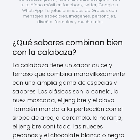
tu teléfono móvil en facebook, twitter, Google o 
WhatsApp. Tarjetas animadas de Gracias con 
mensajes especiales, imágenes, personajes, 
diseños formales y mucho más.
¿Qué sabores combinan bien
con la calabaza?
La calabaza tiene un sabor dulce y
terroso que combina maravillosamente
con una amplia gama de especias y
sabores. Los clásicos son la canela, la
nuez moscada, el jengibre y el clavo.
También marida a la perfección con el
sirope de arce, el caramelo, la naranja,
el jengibre confitado, las nueces
pecanas y el chocolate blanco o negro.