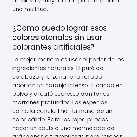
deliciosa y muy fácil de preparar para
una multitud.
¿Cómo puedo lograr esos
colores otoñales sin usar
colorantes artificiales?
La mejor manera es usar el poder de los
ingredientes naturales. El puré de
calabaza y la zanahoria rallada
aportan un naranja intenso. El cacao en
polvo y el café espresso dan tonos
marrones profundos. Las especias
como la canela tiñen la masa de un
color cálido. Para los rojos, puedes
hacer un coulis o una mermelada de
arándanos o frambuesas para rellenar