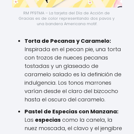
RM PF9TMA – La tarjeta del Día de Acción de 
Gracias es de color representando dos pavos y 
una bandera Americana motif.
Torta de Pecanas y Caramelo:
Inspirada en el pecan pie, una torta
con trozos de nueces pecanas
tostadas y un glaseado de
caramelo salado es la definición de
indulgencia. Los tonos marrones
varían desde el claro del bizcocho
hasta el oscuro del caramelo.
Pastel de Especias con Manzana:
Las
especias
como la canela, la
nuez moscada, el clavo y el jengibre