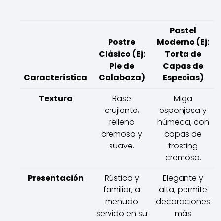
Pastel
Postre
Moderno (Ej:
Clásico (Ej:
Torta de
Pie de
Capas de
Característica
Calabaza)
Especias)
Textura
Base
Miga
crujiente,
esponjosa y
relleno
húmeda, con
cremoso y
capas de
suave.
frosting
cremoso.
Presentación
Rústica y
Elegante y
familiar, a
alta, permite
menudo
decoraciones
servido en su
más