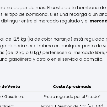
para no pagar de más. El coste de tu bombona de
es: el tipo de bombona, si es una recarga o un alt
distinguir entre el mercado regulado y el
merca
l de 12,5 kg (la de color naranja) está regulado 
carga debería ser el mismo en cualquier punto de v
 (de 12 kg o 6 kg) pertenecen al mercado libre, 
na gasolinera y otra o en el servicio a domicilio.
 de Venta
Coste Aproximado
o / Gasolinera
Precio regulado por el Estado*
solinera
Fianza + Gestión de Alta (~+11,8€)