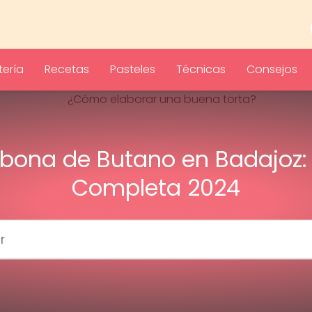
ería
Recetas
Pasteles
Técnicas
Consejos
ona de Butano en Badajoz:
Completa 2024