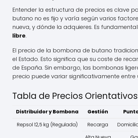
Entender la estructura de precios es clave 
butano no es fijo y varía según varios factor
nueva, y dónde la adquieres. Es fundamental 
libre
.
El precio de la bombona de butano tradiciona
el Estado. Esto significa que su coste de re
de España. Sin embargo, las bombonas ligeras
precio puede variar significativamente entre u
Tabla de Precios Orientativos
Distribuidor y Bombona
Gestión
Punto
Repsol 12,5 kg (Regulada)
Recarga
Domicili
Alta Nueva
Ga