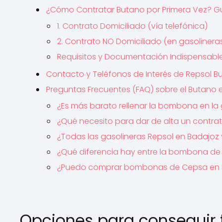
¿Cómo Contratar Butano por Primera Vez? G
1. Contrato Domiciliado (vía telefónica)
2. Contrato NO Domiciliado (en gasolinera
Requisitos y Documentación Indispensabl
Contacto y Teléfonos de Interés de Repsol B
Preguntas Frecuentes (FAQ) sobre el Butano 
¿Es más barato rellenar la bombona en la g
¿Qué necesito para dar de alta un contra
¿Todas las gasolineras Repsol en Badaj
¿Qué diferencia hay entre la bombona de 12
¿Puedo comprar bombonas de Cepsa en 
Opciones para conseguir