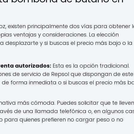
z, existen principalmente dos vías para obtener 
as ventajas y consideraciones. La elección
a desplazarte y si buscas el precio más bajo o la
venta autorizados:
Esta es la opción tradicional.
ones de servicio de Repsol que dispongan de este
na de forma inmediata o si buscas el precio más b
nativa más cómoda. Puedes solicitar que te lleven
vés de una llamada telefónica o, en algunos cas
o para quienes prefieren no cargar peso o no