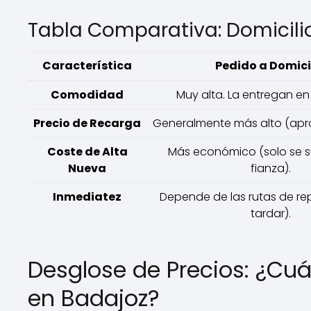
Tabla Comparativa: Domicilio
Característica
Pedido a Domici
Comodidad
Muy alta. La entregan en 
Precio de Recarga
Generalmente más alto (aprox
Coste de Alta
Más económico (solo se s
Nueva
fianza).
Inmediatez
Depende de las rutas de r
tardar).
Desglose de Precios: ¿Cu
en Badajoz?