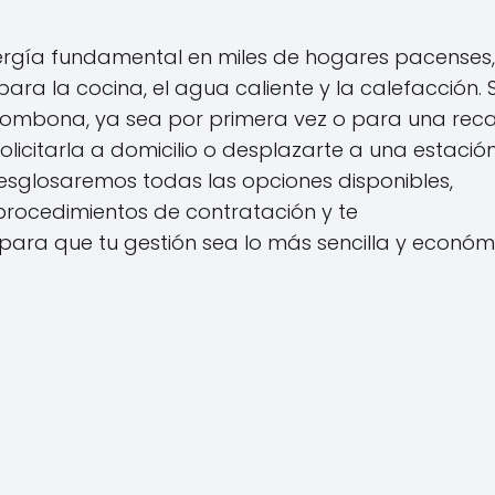
nergía fundamental en miles de hogares pacenses,
ara la cocina, el agua caliente y la calefacción. S
 bombona, ya sea por primera vez o para una rec
solicitarla a domicilio o desplazarte a una estació
desglosaremos todas las opciones disponibles,
procedimientos de contratación y te
para que tu gestión sea lo más sencilla y económ