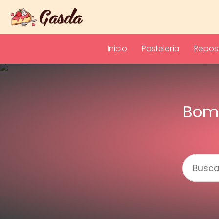
Inicio
Pastelería
Repost
Bomb