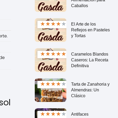
Caballos
★
★
★
★
★
El Arte de los
Reflejos en Pasteles
rte.
y Tortas
★
★
★
★
★
Caramelos Blandos
 de
Caseros: La Receta
Definitiva
★
★
★
★
★
Tarta de Zanahoria y
Almendras: Un
Clásico
sol
★
★
★
★
★
Antifaces