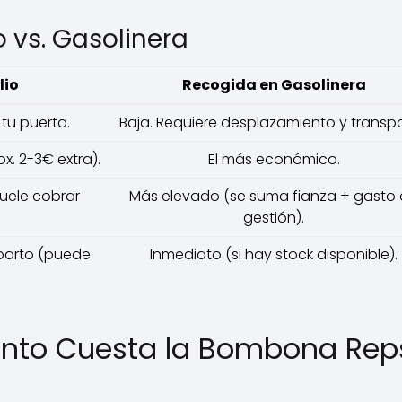
 vs. Gasolinera
lio
Recogida en Gasolinera
tu puerta.
Baja. Requiere desplazamiento y transpo
. 2-3€ extra).
El más económico.
uele cobrar
Más elevado (se suma fianza + gasto
gestión).
eparto (puede
Inmediato (si hay stock disponible).
ánto Cuesta la Bombona Rep