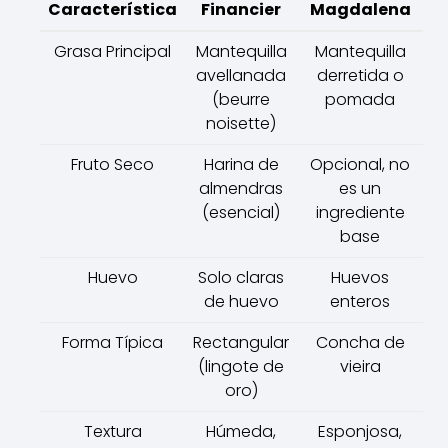
Característica
Financier
Magdalena
Grasa Principal
Mantequilla
Mantequilla
avellanada
derretida o
(beurre
pomada
noisette)
Fruto Seco
Harina de
Opcional, no
almendras
es un
(esencial)
ingrediente
base
Huevo
Solo claras
Huevos
de huevo
enteros
Forma Típica
Rectangular
Concha de
(lingote de
vieira
oro)
Textura
Húmeda,
Esponjosa,