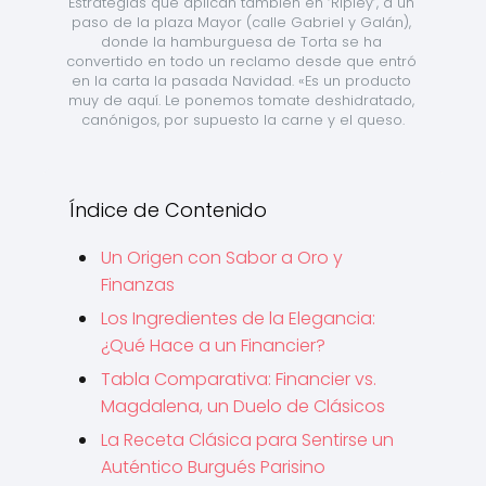
Estrategias que aplican también en ‘Ripley’, a un 
paso de la plaza Mayor (calle Gabriel y Galán), 
donde la hamburguesa de Torta se ha 
convertido en todo un reclamo desde que entró 
en la carta la pasada Navidad. «Es un producto 
muy de aquí. Le ponemos tomate deshidratado, 
canónigos, por supuesto la carne y el queso.
Índice de Contenido
Un Origen con Sabor a Oro y
Finanzas
Los Ingredientes de la Elegancia:
¿Qué Hace a un Financier?
Tabla Comparativa: Financier vs.
Magdalena, un Duelo de Clásicos
La Receta Clásica para Sentirse un
Auténtico Burgués Parisino