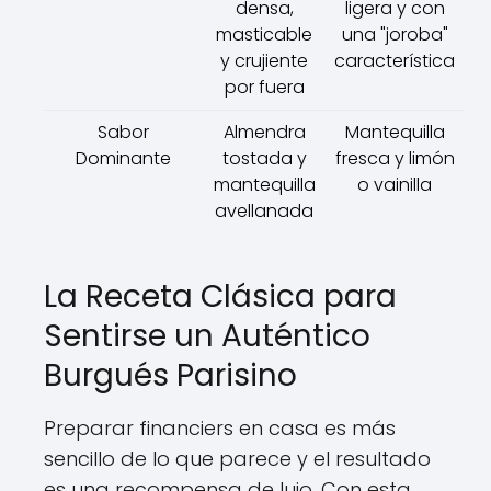
densa,
ligera y con
masticable
una "joroba"
y crujiente
característica
por fuera
Sabor
Almendra
Mantequilla
Dominante
tostada y
fresca y limón
mantequilla
o vainilla
avellanada
La Receta Clásica para
Sentirse un Auténtico
Burgués Parisino
Preparar financiers en casa es más
sencillo de lo que parece y el resultado
es una recompensa de lujo. Con esta