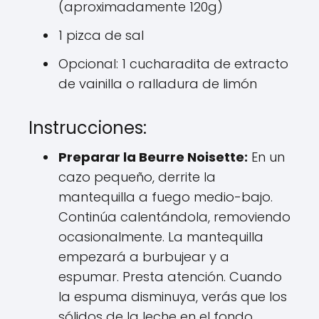
(aproximadamente 120g)
1 pizca de sal
Opcional: 1 cucharadita de extracto
de vainilla o ralladura de limón
Instrucciones:
Preparar la Beurre Noisette:
En un
cazo pequeño, derrite la
mantequilla a fuego medio-bajo.
Continúa calentándola, removiendo
ocasionalmente. La mantequilla
empezará a burbujear y a
espumar. Presta atención. Cuando
la espuma disminuya, verás que los
sólidos de la leche en el fondo