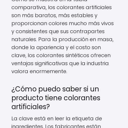
comparativa, los colorantes artificiales
son más baratos, más estables y
proporcionan colores mucho más vivos
y consistentes que sus contrapartes
naturales. Para la producción en masa,
donde la apariencia y el costo son
clave, los colorantes sintéticos ofrecen
ventajas significativas que la industria
valora enormemente.
¿Cómo puedo saber si un
producto tiene colorantes
artificiales?
La clave está en leer la etiqueta de
ingredientes. Los fabricantes están