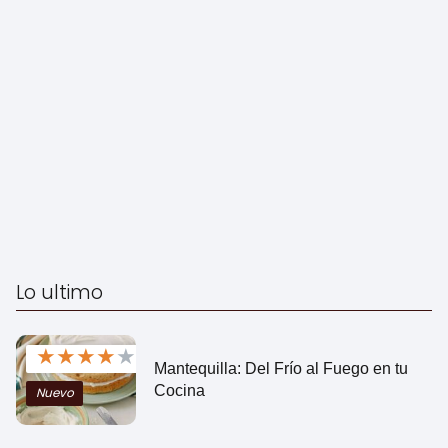
Lo ultimo
★
★
★
★
★
Mantequilla: Del Frío al Fuego en tu
Cocina
Nuevo