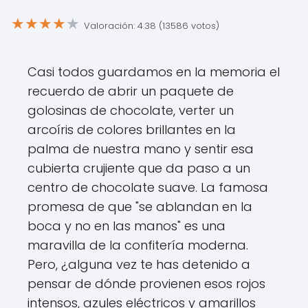
★
★
★
★
★
Valoración: 4.38 (13586 votos)
Casi todos guardamos en la memoria el
recuerdo de abrir un paquete de
golosinas de chocolate, verter un
arcoíris de colores brillantes en la
palma de nuestra mano y sentir esa
cubierta crujiente que da paso a un
centro de chocolate suave. La famosa
promesa de que "se ablandan en la
boca y no en las manos" es una
maravilla de la confitería moderna.
Pero, ¿alguna vez te has detenido a
pensar de dónde provienen esos rojos
intensos, azules eléctricos y amarillos