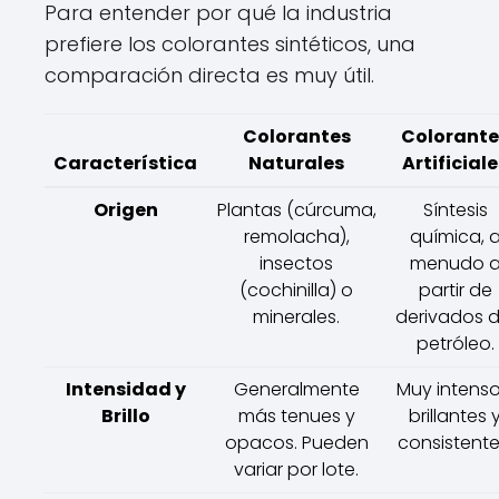
Para entender por qué la industria
prefiere los colorantes sintéticos, una
comparación directa es muy útil.
Colorantes
Colorante
Característica
Naturales
Artificial
Origen
Plantas (cúrcuma,
Síntesis
remolacha),
química, 
insectos
menudo 
(cochinilla) o
partir de
minerales.
derivados d
petróleo.
Intensidad y
Generalmente
Muy intenso
Brillo
más tenues y
brillantes 
opacos. Pueden
consistente
variar por lote.