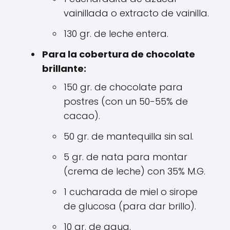
vainillada o extracto de vainilla.
130 gr. de leche entera.
Para la cobertura de chocolate
brillante:
150 gr. de chocolate para
postres (con un 50-55% de
cacao).
50 gr. de mantequilla sin sal.
5 gr. de nata para montar
(crema de leche) con 35% M.G.
1 cucharada de miel o sirope
de glucosa (para dar brillo).
10 gr. de agua.