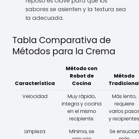
reposo es clave para que los
sabores se asienten y la textura sea
la adecuada.
Tabla Comparativa de
Métodos para la Crema
Método con
Robot de
Método
Característica
Cocina
Tradiciona
Velocidad
Muy rápido,
Más lento,
integra y cocina
requiere
en el mismo
varios paso
recipiente.
y recipientes
Limpieza
Mínima, se
Se ensucian
ensucia
más