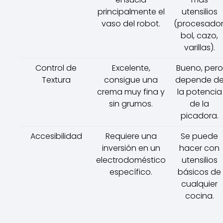
principalmente el
utensilios
vaso del robot.
(procesador
bol, cazo,
varillas).
Control de
Excelente,
Bueno, pero
Textura
consigue una
depende d
crema muy fina y
la potencia
sin grumos.
de la
picadora.
Accesibilidad
Requiere una
Se puede
inversión en un
hacer con
electrodoméstico
utensilios
específico.
básicos de
cualquier
cocina.