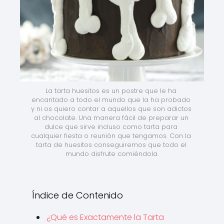
La tarta huesitos es un postre que le ha 
encantado a todo el mundo que la ha probado 
y ni os quiero contar a aquellos que son adictos 
al chocolate. Una manera fácil de preparar un 
dulce que sirve incluso como tarta para 
cualquier fiesta o reunión que tengamos. Con la 
tarta de huesitos conseguiremos que todo el 
mundo disfrute comiéndola.
Índice de Contenido
¿Qué es Exactamente la Tarta