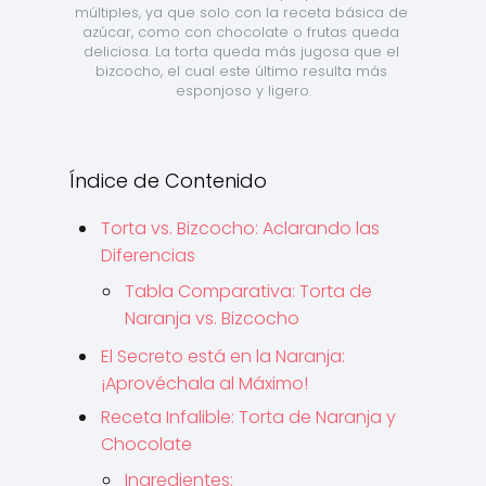
múltiples, ya que solo con la receta básica de 
azúcar, como con chocolate o frutas queda 
deliciosa. La torta queda más jugosa que el 
bizcocho, el cual este último resulta más 
esponjoso y ligero.
Índice de Contenido
Torta vs. Bizcocho: Aclarando las
Diferencias
Tabla Comparativa: Torta de
Naranja vs. Bizcocho
El Secreto está en la Naranja:
¡Aprovéchala al Máximo!
Receta Infalible: Torta de Naranja y
Chocolate
Ingredientes: