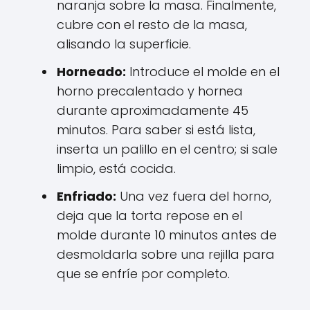
naranja sobre la masa. Finalmente,
cubre con el resto de la masa,
alisando la superficie.
Horneado:
Introduce el molde en el
horno precalentado y hornea
durante aproximadamente 45
minutos. Para saber si está lista,
inserta un palillo en el centro; si sale
limpio, está cocida.
Enfriado:
Una vez fuera del horno,
deja que la torta repose en el
molde durante 10 minutos antes de
desmoldarla sobre una rejilla para
que se enfríe por completo.