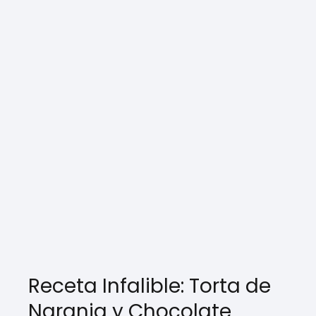
Receta Infalible: Torta de
Naranja y Chocolate