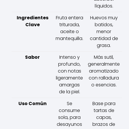
líquidos.
Ingredientes
Fruta entera
Huevos muy
Clave
triturada,
batidos,
aceite o
menor
mantequilla.
cantidad de
grasa.
Sabor
Intenso y
Más sutil,
profundo,
generalmente
con notas
aromatizado
ligeramente
con ralladura
amargas
o esencias.
de la piel.
Uso Común
Se
Base para
consume
tartas de
sola, para
capas,
desayunos
brazos de