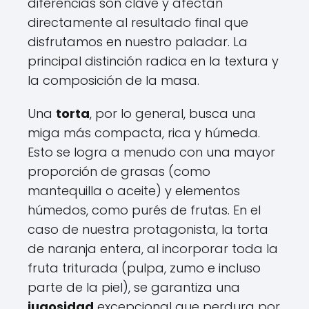
diferencias son clave y afectan
directamente al resultado final que
disfrutamos en nuestro paladar. La
principal distinción radica en la textura y
la composición de la masa.
Una
torta
, por lo general, busca una
miga más compacta, rica y húmeda.
Esto se logra a menudo con una mayor
proporción de grasas (como
mantequilla o aceite) y elementos
húmedos, como purés de frutas. En el
caso de nuestra protagonista, la torta
de naranja entera, al incorporar toda la
fruta triturada (pulpa, zumo e incluso
parte de la piel), se garantiza una
jugosidad
excepcional que perdura por