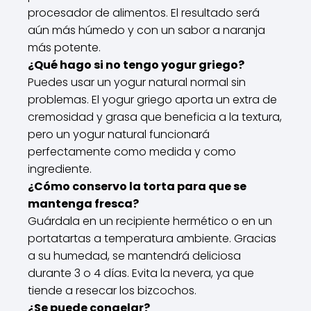
procesador de alimentos. El resultado será
aún más húmedo y con un sabor a naranja
más potente.
¿Qué hago si no tengo yogur griego?
Puedes usar un yogur natural normal sin
problemas. El yogur griego aporta un extra de
cremosidad y grasa que beneficia a la textura,
pero un yogur natural funcionará
perfectamente como medida y como
ingrediente.
¿Cómo conservo la torta para que se
mantenga fresca?
Guárdala en un recipiente hermético o en un
portatartas a temperatura ambiente. Gracias
a su humedad, se mantendrá deliciosa
durante 3 o 4 días. Evita la nevera, ya que
tiende a resecar los bizcochos.
¿Se puede congelar?