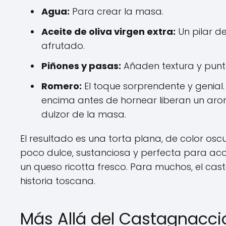
Agua:
Para crear la masa.
Aceite de oliva virgen extra:
Un pilar d
afrutado.
Piñones y pasas:
Añaden textura y punto
Romero:
El toque sorprendente y genial
encima antes de hornear liberan un ar
dulzor de la masa.
El resultado es una torta plana, de color osc
poco dulce, sustanciosa y perfecta para aco
un queso ricotta fresco. Para muchos, el cas
historia toscana.
Más Allá del Castagnaccio