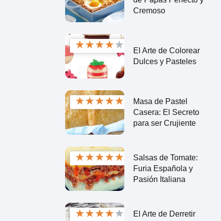
Cremoso
★
★
★
★
★
El Arte de Colorear
Dulces y Pasteles
★
★
★
★
★
Masa de Pastel
Casera: El Secreto
para ser Crujiente
★
★
★
★
★
Salsas de Tomate:
Furia Española y
Pasión Italiana
★
★
★
★
★
El Arte de Derretir