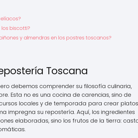
celíacos?
los biscotti?
 piñones y almendras en los postres toscanos?
Repostería Toscana
mero debemos comprender su filosofía culinaria,
e. Esta no es una cocina de carencias, sino de
ecursos locales y de temporada para crear plato
a impregna su repostería. Aquí, los ingredientes
nes elaboradas, sino los frutos de la tierra: cast
romáticas.