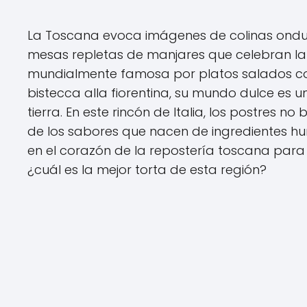
La Toscana evoca imágenes de colinas ondul
mesas repletas de manjares que celebran la s
mundialmente famosa por platos salados com
bistecca alla fiorentina, su mundo dulce es un 
tierra. En este rincón de Italia, los postres 
de los sabores que nacen de ingredientes h
en el corazón de la repostería toscana para
¿cuál es la mejor torta de esta región?