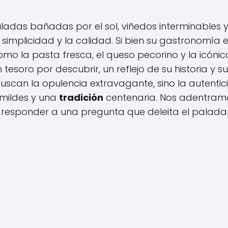
adas bañadas por el sol, viñedos interminables 
implicidad y la calidad. Si bien su gastronomía 
o la pasta fresca, el queso pecorino y la icónic
tesoro por descubrir, un reflejo de su historia y su
no buscan la opulencia extravagante, sino la autenti
umildes y una
tradición
centenaria. Nos adentram
 responder a una pregunta que deleita el paladar