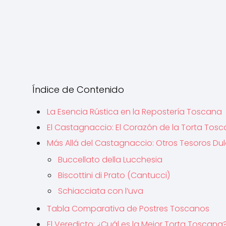
Índice de Contenido
La Esencia Rústica en la Repostería Toscana
El Castagnaccio: El Corazón de la Torta Tos
Más Allá del Castagnaccio: Otros Tesoros Dul
Buccellato della Lucchesia
Biscottini di Prato (Cantucci)
Schiacciata con l’uva
Tabla Comparativa de Postres Toscanos
El Veredicto: ¿Cuál es la Mejor Torta Toscana