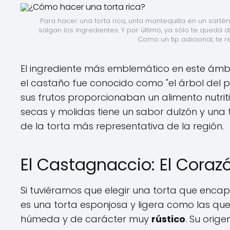
Para hacer una torta rica, unta mantequilla en un sarté
salgan los ingredientes. Y por último, ya sólo te queda dis
Como un tip adicional, te 
El ingrediente más emblemático en este ámbit
el castaño fue conocido como "el árbol del 
sus frutos proporcionaban un alimento nutriti
secas y molidas tiene un sabor dulzón y una t
de la torta más representativa de la región.
El Castagnaccio: El Coraz
Si tuviéramos que elegir una torta que encaps
es una torta esponjosa y ligera como las qu
húmeda y de carácter muy
rústico
. Su orig