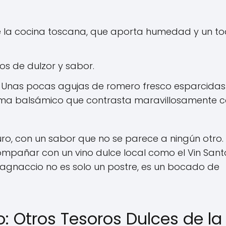
e la cocina toscana, que aporta humedad y un t
s de dulzor y sabor.
. Unas pocas agujas de romero fresco esparcidas
oma balsámico que contrasta maravillosamente c
uro, con un sabor que no se parece a ningún otro. 
mpañar con un vino dulce local como el Vin Sant
tagnaccio no es solo un postre, es un bocado de
: Otros Tesoros Dulces de la