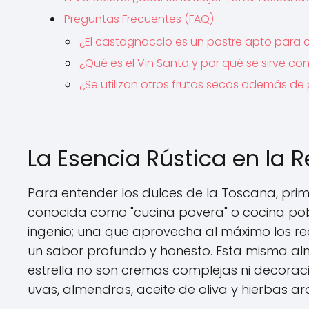
Preguntas Frecuentes (FAQ)
¿El castagnaccio es un postre apto para 
¿Qué es el Vin Santo y por qué se sirve con 
¿Se utilizan otros frutos secos además de
La Esencia Rústica en la 
Para entender los dulces de la Toscana, pri
conocida como "cucina povera" o cocina pobr
ingenio; una que aprovecha al máximo los r
un sabor profundo y honesto. Esta misma alm
estrella no son cremas complejas ni decoracio
uvas, almendras, aceite de oliva y hierbas a