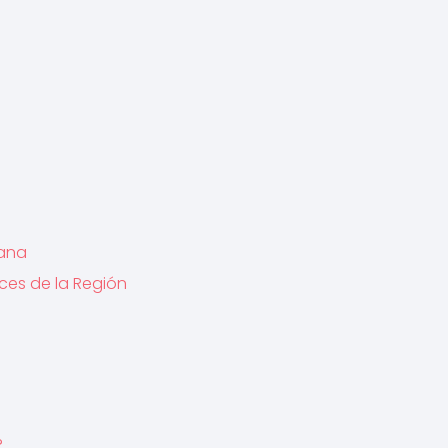
cana
ces de la Región
?