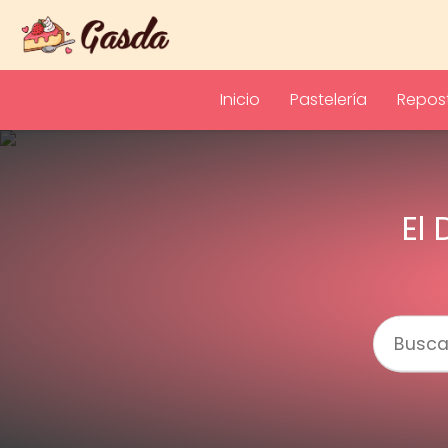
Inicio
Pastelería
Repost
El