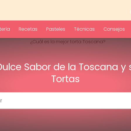
ería
Recetas
Pasteles
Técnicas
Consejos
 Dulce Sabor de la Toscana y 
Tortas