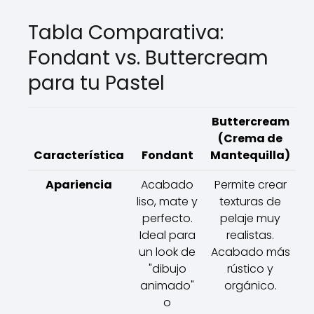
Tabla Comparativa:
Fondant vs. Buttercream
para tu Pastel
Buttercream
(Crema de
Característica
Fondant
Mantequilla)
Apariencia
Acabado
Permite crear
liso, mate y
texturas de
perfecto.
pelaje muy
Ideal para
realistas.
un look de
Acabado más
"dibujo
rústico y
animado"
orgánico.
o