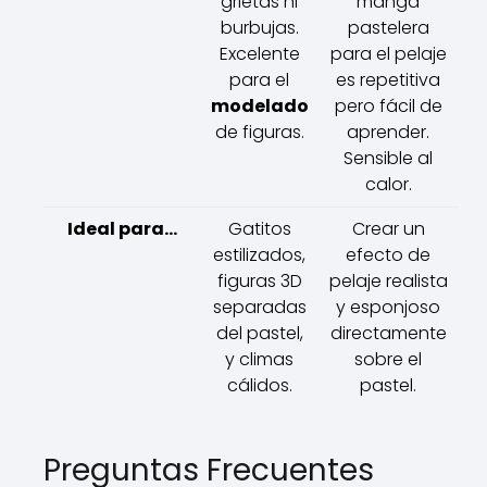
grietas ni
manga
burbujas.
pastelera
Excelente
para el pelaje
para el
es repetitiva
modelado
pero fácil de
de figuras.
aprender.
Sensible al
calor.
Ideal para...
Gatitos
Crear un
estilizados,
efecto de
figuras 3D
pelaje realista
separadas
y esponjoso
del pastel,
directamente
y climas
sobre el
cálidos.
pastel.
Preguntas Frecuentes