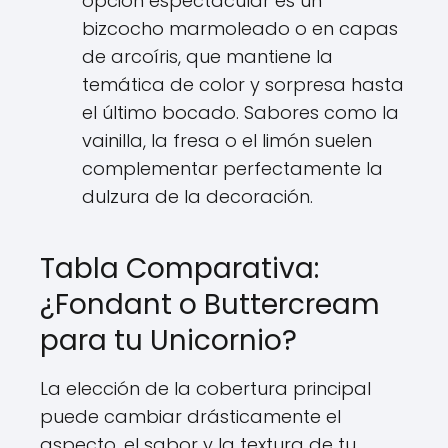
opción espectacular es un
bizcocho marmoleado o en capas
de arcoíris, que mantiene la
temática de color y sorpresa hasta
el último bocado. Sabores como la
vainilla, la fresa o el limón suelen
complementar perfectamente la
dulzura de la decoración.
Tabla Comparativa:
¿Fondant o Buttercream
para tu Unicornio?
La elección de la cobertura principal
puede cambiar drásticamente el
aspecto, el sabor y la textura de tu