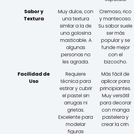
Sabor y
Muy dulce, con
Cremoso, rico
Textura
una textura
y mantecoso.
similar a la de
Su sabor suele
una golosina
ser más
masticable. A
popular y se
algunas
funde mejor
personas no
con el
les agrada.
bizcocho.
Facilidad de
Requiere
Más fácil de
Uso
técnica para
aplicar para
estirar y cubrir
principiantes.
el pastel sin
Muy versátil
arrugas ni
para decorar
grietas.
con manga
Excelente para
pastelera y
modelar
crear la crin.
figuras