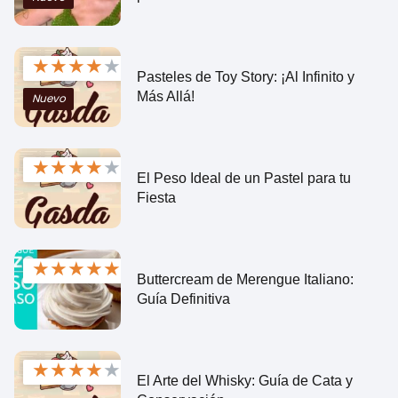
★
★
★
★
★
Pasteles de Toy Story: ¡Al Infinito y
Más Allá!
Nuevo
★
★
★
★
★
El Peso Ideal de un Pastel para tu
Fiesta
★
★
★
★
★
Buttercream de Merengue Italiano:
Guía Definitiva
★
★
★
★
★
El Arte del Whisky: Guía de Cata y