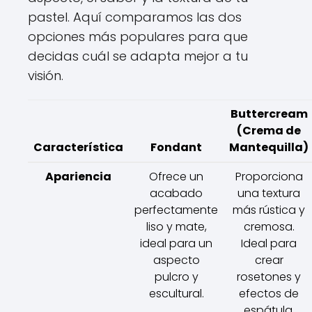
pastel. Aquí comparamos las dos
opciones más populares para que
decidas cuál se adapta mejor a tu
visión.
Buttercream
(Crema de
Característica
Fondant
Mantequilla)
Apariencia
Ofrece un
Proporciona
acabado
una textura
perfectamente
más rústica y
liso y mate,
cremosa.
ideal para un
Ideal para
aspecto
crear
pulcro y
rosetones y
escultural.
efectos de
espátula.