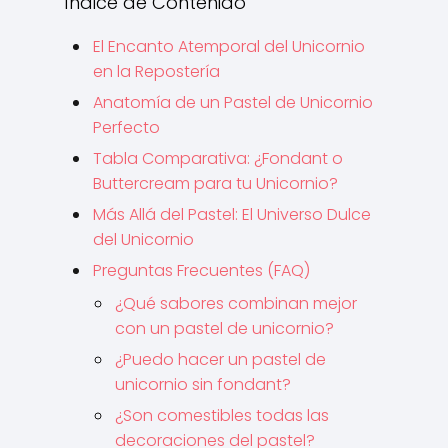
Índice de Contenido
El Encanto Atemporal del Unicornio
en la Repostería
Anatomía de un Pastel de Unicornio
Perfecto
Tabla Comparativa: ¿Fondant o
Buttercream para tu Unicornio?
Más Allá del Pastel: El Universo Dulce
del Unicornio
Preguntas Frecuentes (FAQ)
¿Qué sabores combinan mejor
con un pastel de unicornio?
¿Puedo hacer un pastel de
unicornio sin fondant?
¿Son comestibles todas las
decoraciones del pastel?