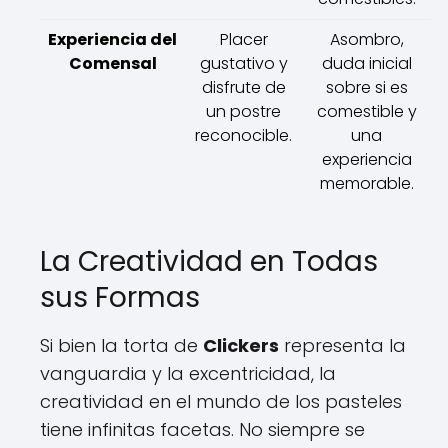
Experiencia del
Placer
Asombro,
Comensal
gustativo y
duda inicial
disfrute de
sobre si es
un postre
comestible y
reconocible.
una
experiencia
memorable.
La Creatividad en Todas
sus Formas
Si bien la torta de
Clickers
representa la
vanguardia y la excentricidad, la
creatividad en el mundo de los pasteles
tiene infinitas facetas. No siempre se