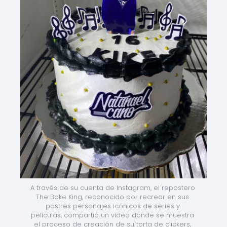
A través de su cuenta de Instagram, el repostero 
The Bake King, reconocido por recrear en sus 
postres personajes icónicos de series y 
películas, compartió un video donde se muestra 
el proceso de creación de su torta de clickers, 