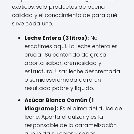
exóticos, solo productos de buena
calidad y el conocimiento de para qué
sirve cada uno.
Leche Entera (3 litros):
No
escatimes aquí. La leche entera es
crucial. Su contenido de grasa
aporta sabor, cremosidad y
estructura. Usar leche descremada
o semidescremada dará un
resultado pobre y líquido.
Azúcar Blanca Común (1
kilogramo):
Es el alma del dulce de
leche. Aporta el dulzor y es la
responsable de la caramelización
que le da su color y sabor