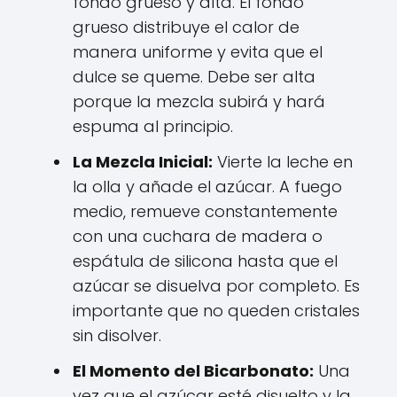
fondo grueso y alta. El fondo
grueso distribuye el calor de
manera uniforme y evita que el
dulce se queme. Debe ser alta
porque la mezcla subirá y hará
espuma al principio.
La Mezcla Inicial:
Vierte la leche en
la olla y añade el azúcar. A fuego
medio, remueve constantemente
con una cuchara de madera o
espátula de silicona hasta que el
azúcar se disuelva por completo. Es
importante que no queden cristales
sin disolver.
El Momento del Bicarbonato:
Una
vez que el azúcar esté disuelto y la