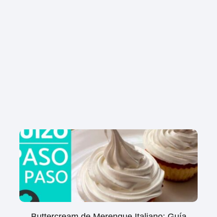
Buttercream de Merengue Italiano: Guía