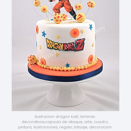
Ilustracion dragon ball, laminas 
decorativas,capsula de ataque, arte, cuadro, 
pintura, ilustraciones, regalo, tatuaje, decoracion 