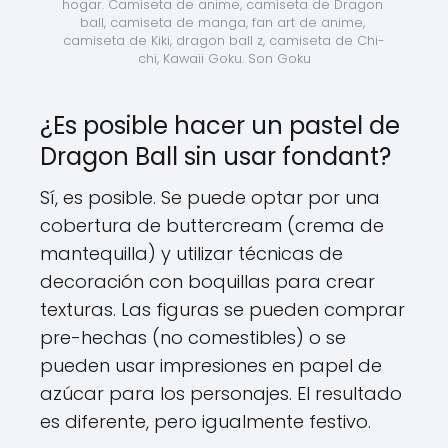
hogar. Camiseta de anime, camiseta de Dragon 
ball, camiseta de manga, fan art de anime, 
camiseta de Kiki, dragon ball z, camiseta de Chi-
chi, Kawaii Goku. Son Goku
¿Es posible hacer un pastel de
Dragon Ball sin usar fondant?
Sí, es posible. Se puede optar por una
cobertura de buttercream (crema de
mantequilla) y utilizar técnicas de
decoración con boquillas para crear
texturas. Las figuras se pueden comprar
pre-hechas (no comestibles) o se
pueden usar impresiones en papel de
azúcar para los personajes. El resultado
es diferente, pero igualmente festivo.