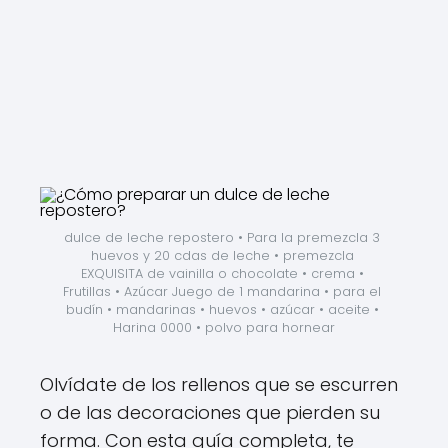
dulce de leche repostero • Para la premezcla 3 
huevos y 20 cdas de leche • premezcla 
EXQUISITA de vainilla o chocolate • crema • 
Frutillas • Azúcar Juego de 1 mandarina • para el 
budín • mandarinas • huevos • azúcar • aceite • 
Harina 0000 • polvo para hornear
Olvídate de los rellenos que se escurren
o de las decoraciones que pierden su
forma. Con esta guía completa, te