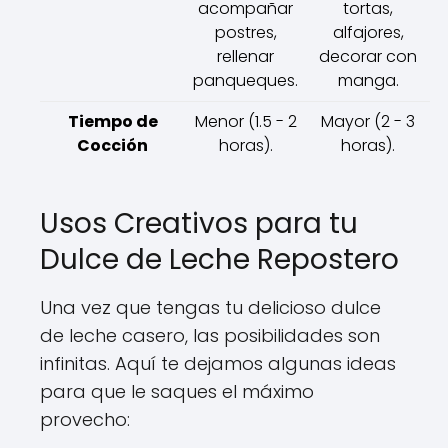
acompañar
tortas,
postres,
alfajores,
rellenar
decorar con
panqueques.
manga.
Tiempo de
Menor (1.5 - 2
Mayor (2 - 3
Cocción
horas).
horas).
Usos Creativos para tu
Dulce de Leche Repostero
Una vez que tengas tu delicioso dulce
de leche casero, las posibilidades son
infinitas. Aquí te dejamos algunas ideas
para que le saques el máximo
provecho: