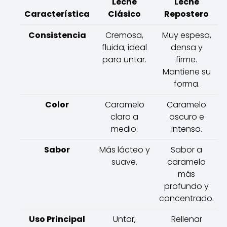
Leche
Leche
Característica
Clásico
Repostero
Consistencia
Cremosa,
Muy espesa,
fluida, ideal
densa y
para untar.
firme.
Mantiene su
forma.
Color
Caramelo
Caramelo
claro a
oscuro e
medio.
intenso.
Sabor
Más lácteo y
Sabor a
suave.
caramelo
más
profundo y
concentrado.
Uso Principal
Untar,
Rellenar