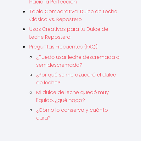
Hacia la Perfección
Tabla Comparativa: Dulce de Leche
Clásico vs. Repostero
Usos Creativos para tu Dulce de
Leche Repostero
Preguntas Frecuentes (FAQ)
¿Puedo usar leche descremada o
semidescremada?
¿Por qué se me azucaró el dulce
de leche?
Mi dulce de leche quedó muy
líquido, ¿qué hago?
¿Cómo lo conservo y cuánto
dura?