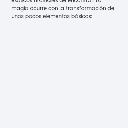
exóticos ni difíciles de encontrar. La
magia ocurre con la transformación de
unos pocos elementos básicos: