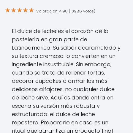
★
★
★
★
★
Valoración: 4.98 (10986 votos)
El dulce de leche es el corazón de la
pastelería en gran parte de
Latinoamérica. Su sabor acaramelado y
su textura cremosa lo convierten en un
ingrediente insustituible. Sin embargo,
cuando se trata de rellenar tortas,
decorar cupcakes o armar los más
deliciosos alfajores, no cualquier dulce
de leche sirve. Aquí es donde entra en
escena su versión más robusta y
estructurada: el dulce de leche
repostero. Prepararlo en casa es un
ritual que garantiza un producto final