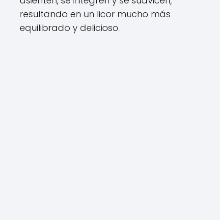
asienten, se integren y se suavicen,
resultando en un licor mucho más
equilibrado y delicioso.