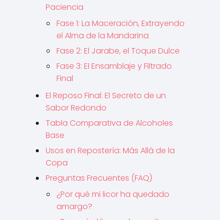
Paciencia
Fase 1: La Maceración, Extrayendo
el Alma de la Mandarina
Fase 2: El Jarabe, el Toque Dulce
Fase 3: El Ensamblaje y Filtrado
Final
El Reposo Final: El Secreto de un
Sabor Redondo
Tabla Comparativa de Alcoholes
Base
Usos en Repostería: Más Allá de la
Copa
Preguntas Frecuentes (FAQ)
¿Por qué mi licor ha quedado
amargo?