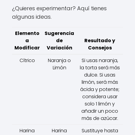
¿Quieres experimentar? Aquí tienes
algunas ideas.
Elemento
Sugerencia
a
de
Resultado y
Modificar
Variación
Consejos
Cítrico
Naranja o
Si usas naranja,
Limón
la torta será más
dulce. Si usas
limón, será más
ácida y potente;
considera usar
solo 1 limón y
añadir un poco
más de azúcar.
Harina
Harina
Sustituye hasta