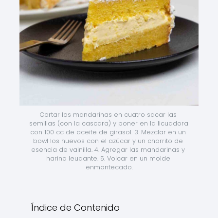
Cortar las mandarinas en cuatro sacar las 
semillas (con la cascara) y poner en la licuadora 
con 100 cc de aceite de girasol. 3. Mezclar en un 
bowl los huevos con el azúcar y un chorrito de 
esencia de vainilla. 4. Agregar las mandarinas y 
harina leudante. 5. Volcar en un molde 
enmantecado.
Índice de Contenido