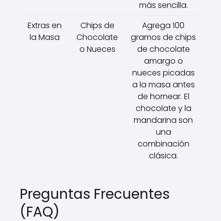
más sencilla.
Extras en
Chips de
Agrega 100
la Masa
Chocolate
gramos de chips
o Nueces
de chocolate
amargo o
nueces picadas
a la masa antes
de hornear. El
chocolate y la
mandarina son
una
combinación
clásica.
Preguntas Frecuentes
(FAQ)