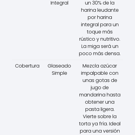
Integral
un 30% de la
harina leudante
por harina
integral para un
toque más
rústico y nutritivo.
La miga será un
poco más densa.
Cobertura
Glaseado
Mezcla azúcar
Simple
impalpable con
unas gotas de
jugo de
mandarina hasta
obtener una
pasta ligera.
Vierte sobre la
torta ya fría. Ideal
para una versión