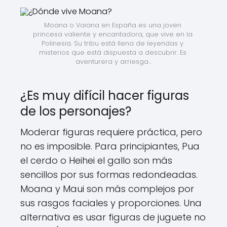
Moana o Vaiana en España es una joven 
princesa valiente y encantadora, que vive en la 
Polinesia. Su tribu está llena de leyendas y 
misterios que está dispuesta a descubrir. Es 
aventurera y arriesga…
¿Es muy difícil hacer figuras
de los personajes?
Moderar figuras requiere práctica, pero
no es imposible. Para principiantes, Pua
el cerdo o Heihei el gallo son más
sencillos por sus formas redondeadas.
Moana y Maui son más complejos por
sus rasgos faciales y proporciones. Una
alternativa es usar figuras de juguete no