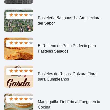
★
★
★
★
★
Pastelería Bauhaus: La Arquitectura
del Sabor
★
★
★
★
★
El Relleno de Pollo Perfecto para
Pasteles Salados
★
★
★
★
★
Pasteles de Rosas: Dulzura Floral
para Cumpleaños
★
★
★
★
★
Mantequilla: Del Frío al Fuego en tu
Cocina