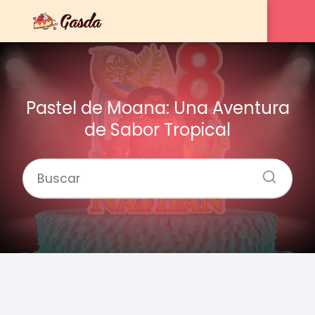
Pastel de Moana: Una Aventura
de Sabor Tropical