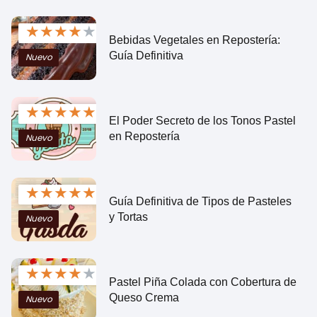
★
★
★
★
★
Bebidas Vegetales en Repostería:
Guía Definitiva
Nuevo
★
★
★
★
★
El Poder Secreto de los Tonos Pastel
en Repostería
Nuevo
★
★
★
★
★
Guía Definitiva de Tipos de Pasteles
y Tortas
Nuevo
★
★
★
★
★
Pastel Piña Colada con Cobertura de
Queso Crema
Nuevo