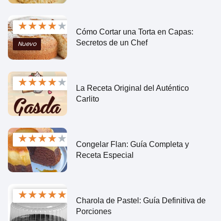
★
★
★
★
★
Cómo Cortar una Torta en Capas:
Secretos de un Chef
Nuevo
★
★
★
★
★
La Receta Original del Auténtico
Carlito
★
★
★
★
★
Congelar Flan: Guía Completa y
Receta Especial
★
★
★
★
★
Charola de Pastel: Guía Definitiva de
Porciones