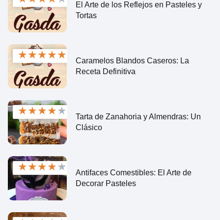
El Arte de los Reflejos en Pasteles y
Tortas
★
★
★
★
★
Caramelos Blandos Caseros: La
Receta Definitiva
★
★
★
★
★
Tarta de Zanahoria y Almendras: Un
Clásico
★
★
★
★
★
Antifaces Comestibles: El Arte de
Decorar Pasteles