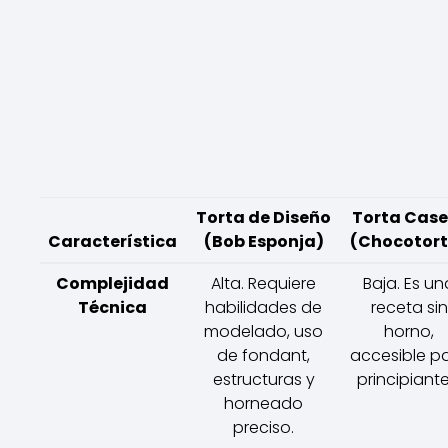
Torta de Diseño
Torta Case
Característica
(Bob Esponja)
(Chocotor
Complejidad
Alta. Requiere
Baja. Es un
Técnica
habilidades de
receta sin
modelado, uso
horno,
de fondant,
accesible p
estructuras y
principiante
horneado
preciso.