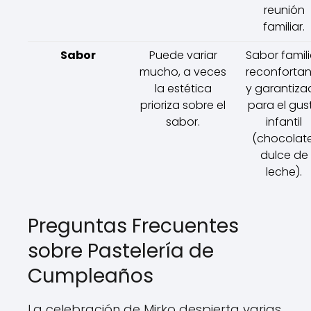
reunión
familiar.
Sabor
Puede variar
Sabor famili
mucho, a veces
reconfortan
la estética
y garantiza
prioriza sobre el
para el gus
sabor.
infantil
(chocolate
dulce de
leche).
Preguntas Frecuentes
sobre Pastelería de
Cumpleaños
La celebración de Mirko despierta varias