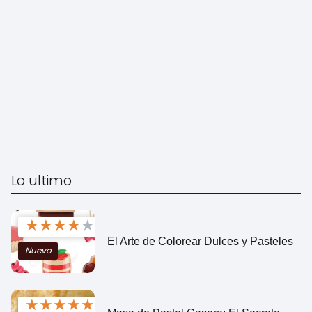
Lo ultimo
★
★
★
★
★
El Arte de Colorear Dulces y Pasteles
Nuevo
★
★
★
★
★