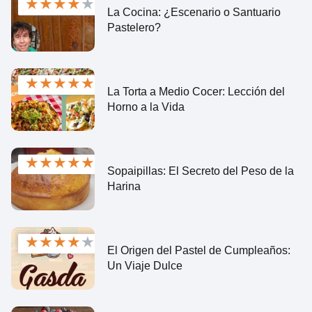
★
★
★
★
★
La Cocina: ¿Escenario o Santuario
Pastelero?
★
★
★
★
★
La Torta a Medio Cocer: Lección del
Horno a la Vida
★
★
★
★
★
Sopaipillas: El Secreto del Peso de la
Harina
★
★
★
★
★
El Origen del Pastel de Cumpleaños:
Un Viaje Dulce