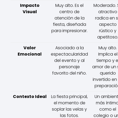
Impacto
Muy alto. Es el
Moderado. 
Visual
centro de
atractivo
atención de la
radica en 
fiesta, diseñada
aspecto
para impresionar.
rústico y
apetitoso
Valor
Asociado a la
Muy alto.
Emocional
espectacularidad
Implica el
del evento y al
tiempo y e
personaje
amor de un 
favorito del niño.
querido
invertido en
preparació
Contexto Ideal
La fiesta principal,
Un ambien
el momento de
más íntimo
soplar las velas y
como el
las fotos.
colegio o u