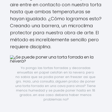
aire entre en contacto con nuestra torta
hasta que ambas temperaturas se
hayan igualado. ¿Cómo logramos esto?
Creando una barrera, un microclima
protector para nuestra obra de arte. El
método es increíblemente sencillo pero
requiere disciplina.
Yo pongo las tortas forradas y decoradas 
envueltas en papel celofan en la nevera. pero 
no sabia que se podia poner en freezer asi que 
grs.. Hola....una consulta...alguien probo de poner 
una torta forrada en una cava para vinos? Tiene 
menos humedad y se puede poner hasta en 18 
grados...en ese caso deberia haber menos 
problemas no?