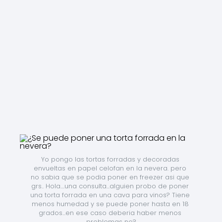
Yo pongo las tortas forradas y decoradas 
envueltas en papel celofan en la nevera. pero 
no sabia que se podia poner en freezer asi que 
grs.. Hola....una consulta...alguien probo de poner 
una torta forrada en una cava para vinos? Tiene 
menos humedad y se puede poner hasta en 18 
grados...en ese caso deberia haber menos 
problemas no?