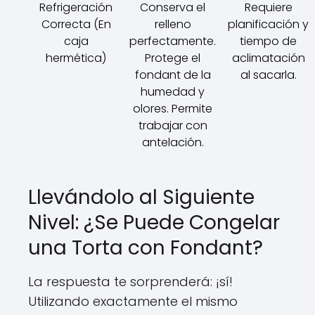
Refrigeración
Conserva el
Requiere
Correcta (En
relleno
planificación y
caja
perfectamente.
tiempo de
hermética)
Protege el
aclimatación
fondant de la
al sacarla.
humedad y
olores. Permite
trabajar con
antelación.
Llevándolo al Siguiente
Nivel: ¿Se Puede Congelar
una Torta con Fondant?
La respuesta te sorprenderá: ¡sí!
Utilizando exactamente el mismo