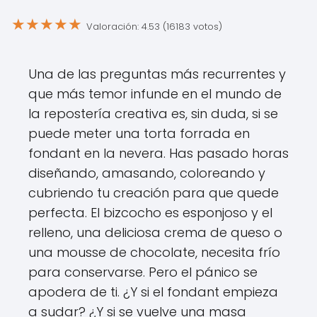
★
★
★
★
★
Valoración: 4.53 (16183 votos)
Una de las preguntas más recurrentes y
que más temor infunde en el mundo de
la repostería creativa es, sin duda, si se
puede meter una torta forrada en
fondant en la nevera. Has pasado horas
diseñando, amasando, coloreando y
cubriendo tu creación para que quede
perfecta. El bizcocho es esponjoso y el
relleno, una deliciosa crema de queso o
una mousse de chocolate, necesita frío
para conservarse. Pero el pánico se
apodera de ti. ¿Y si el fondant empieza
a sudar? ¿Y si se vuelve una masa