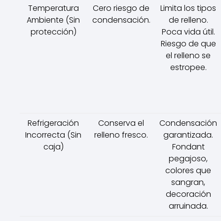
Temperatura
Cero riesgo de
Limita los tipos
Ambiente (Sin
condensación.
de relleno.
protección)
Poca vida útil.
Riesgo de que
el relleno se
estropee.
Refrigeración
Conserva el
Condensación
Incorrecta (Sin
relleno fresco.
garantizada.
caja)
Fondant
pegajoso,
colores que
sangran,
decoración
arruinada.