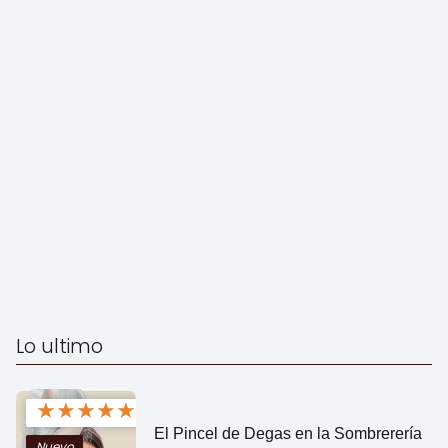
Lo ultimo
★
★
★
★
★
El Pincel de Degas en la Sombrerería
Nuevo