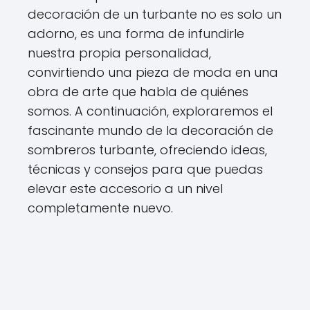
decoración de un turbante no es solo un
adorno, es una forma de infundirle
nuestra propia personalidad,
convirtiendo una pieza de moda en una
obra de arte que habla de quiénes
somos. A continuación, exploraremos el
fascinante mundo de la decoración de
sombreros turbante, ofreciendo ideas,
técnicas y consejos para que puedas
elevar este accesorio a un nivel
completamente nuevo.