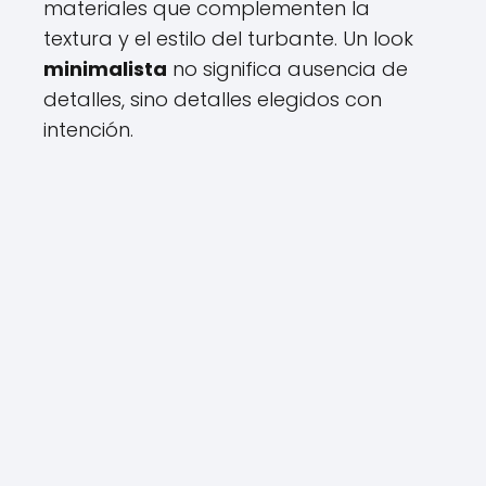
materiales que complementen la
textura y el estilo del turbante. Un look
minimalista
no significa ausencia de
detalles, sino detalles elegidos con
intención.