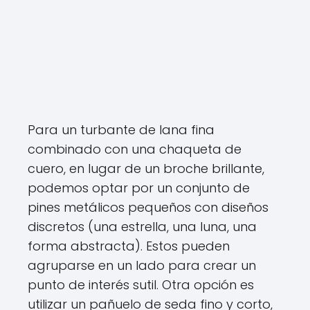
Para un turbante de lana fina
combinado con una chaqueta de
cuero, en lugar de un broche brillante,
podemos optar por un conjunto de
pines metálicos pequeños con diseños
discretos (una estrella, una luna, una
forma abstracta). Estos pueden
agruparse en un lado para crear un
punto de interés sutil. Otra opción es
utilizar un pañuelo de seda fino y corto,