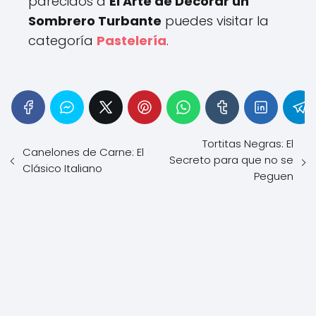
parecidos a
El Arte de Decorar un
Sombrero Turbante
puedes visitar la
categoría
Pastelería
.
Tortitas Negras: El
Canelones de Carne: El
Secreto para que no se
Clásico Italiano
Peguen