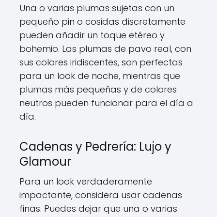
Una o varias plumas sujetas con un
pequeño pin o cosidas discretamente
pueden añadir un toque etéreo y
bohemio. Las plumas de pavo real, con
sus colores iridiscentes, son perfectas
para un look de noche, mientras que
plumas más pequeñas y de colores
neutros pueden funcionar para el día a
día.
Cadenas y Pedrería: Lujo y
Glamour
Para un look verdaderamente
impactante, considera usar cadenas
finas. Puedes dejar que una o varias