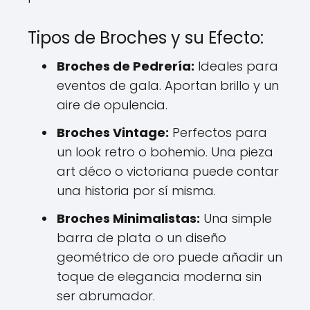
Tipos de Broches y su Efecto:
Broches de Pedrería:
Ideales para
eventos de gala. Aportan brillo y un
aire de opulencia.
Broches Vintage:
Perfectos para
un look retro o bohemio. Una pieza
art déco o victoriana puede contar
una historia por sí misma.
Broches Minimalistas:
Una simple
barra de plata o un diseño
geométrico de oro puede añadir un
toque de elegancia moderna sin
ser abrumador.