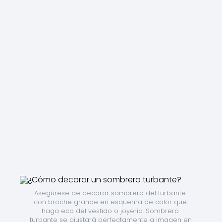
Asegúrese de decorar sombrero del turbante 
con broche grande en esquema de color que 
haga eco del vestido o joyería. Sombrero 
turbante se ajustará perfectamente a imagen en 