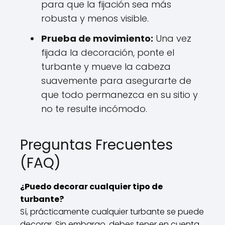
para que la fijación sea más
robusta y menos visible.
Prueba de movimiento:
Una vez
fijada la decoración, ponte el
turbante y mueve la cabeza
suavemente para asegurarte de
que todo permanezca en su sitio y
no te resulte incómodo.
Preguntas Frecuentes
(FAQ)
¿Puedo decorar cualquier tipo de
turbante?
Sí, prácticamente cualquier turbante se puede
decorar. Sin embargo, debes tener en cuenta