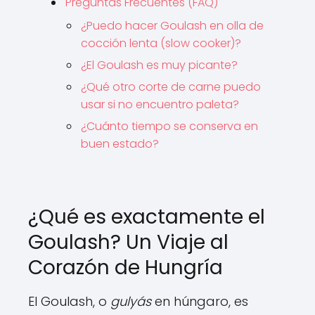
Preguntas Frecuentes (FAQ)
¿Puedo hacer Goulash en olla de
cocción lenta (slow cooker)?
¿El Goulash es muy picante?
¿Qué otro corte de carne puedo
usar si no encuentro paleta?
¿Cuánto tiempo se conserva en
buen estado?
¿Qué es exactamente el
Goulash? Un Viaje al
Corazón de Hungría
El Goulash, o
gulyás
en húngaro, es