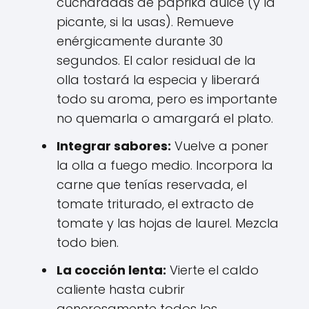
cucharadas de paprika dulce (y la
picante, si la usas). Remueve
enérgicamente durante 30
segundos. El calor residual de la
olla tostará la especia y liberará
todo su aroma, pero es importante
no quemarla o amargará el plato.
Integrar sabores:
Vuelve a poner
la olla a fuego medio. Incorpora la
carne que tenías reservada, el
tomate triturado, el extracto de
tomate y las hojas de laurel. Mezcla
todo bien.
La cocción lenta:
Vierte el caldo
caliente hasta cubrir
generosamente todos los