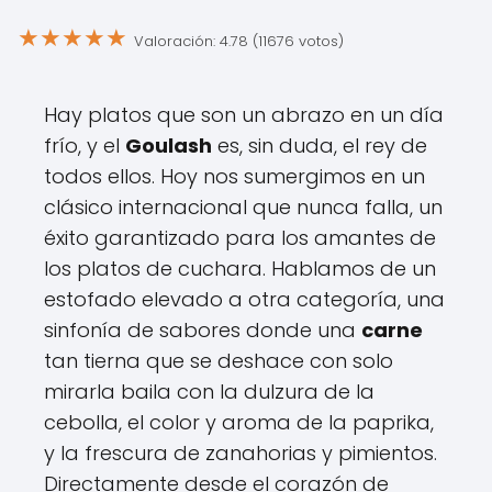
★
★
★
★
★
Valoración: 4.78 (11676 votos)
Hay platos que son un abrazo en un día
frío, y el
Goulash
es, sin duda, el rey de
todos ellos. Hoy nos sumergimos en un
clásico internacional que nunca falla, un
éxito garantizado para los amantes de
los platos de cuchara. Hablamos de un
estofado elevado a otra categoría, una
sinfonía de sabores donde una
carne
tan tierna que se deshace con solo
mirarla baila con la dulzura de la
cebolla, el color y aroma de la paprika,
y la frescura de zanahorias y pimientos.
Directamente desde el corazón de