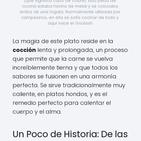
(que significa cubo de cobre). Esta pieza de 
cocina estaba hecha de metal y se colocaba 
arriba de una fogata. Normalmente utilizada por 
campesinos, en ella se solía cocinar de todo y 
aquí nace el Goulash.
La magia de este plato reside en la
cocción
lenta y prolongada, un proceso
que permite que la carne se vuelva
increíblemente tierna y que todos los
sabores se fusionen en una armonía
perfecta. Se sirve tradicionalmente muy
caliente, en platos hondos, y es el
remedio perfecto para calentar el
cuerpo y el alma.
Un Poco de Historia: De las