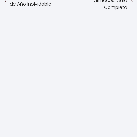
Fármacos: Guía
de Año Inolvidable
Completa