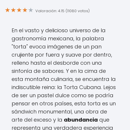
★
★
★
★
★
Valoración: 4.15 (11080 votos)
En el vasto y delicioso universo de la
gastronomía mexicana, la palabra
"torta" evoca imágenes de un pan
crujiente por fuera y suave por dentro,
relleno hasta el desborde con una
sinfonía de sabores. Y en la cima de
esta montaña culinaria, se encuentra la
indiscutible reina: la Torta Cubana. Lejos
de ser un pastel dulce como se podría
pensar en otros países, esta torta es un
sándwich monumental, una obra de
arte del exceso y la
abundancia
que
representa una verdadera experiencia