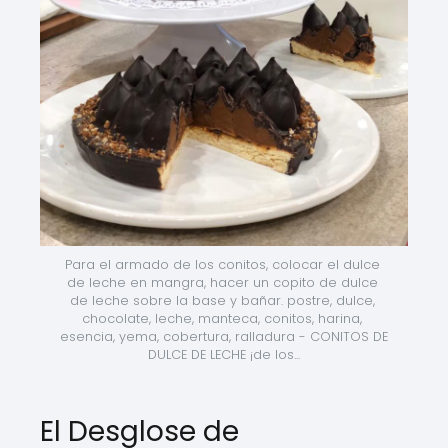
Para el armado de los conitos, colocar el dulce 
de leche en mangra, hacer un copito de dulce 
de leche sobre la base y bañar. postre, dulce, 
chocolate, leche, manteca, conitos, harina, 
esencia, yema, cobertura, ralladura - CONITOS DE 
DULCE DE LECHE ¡de los...
El Desglose de