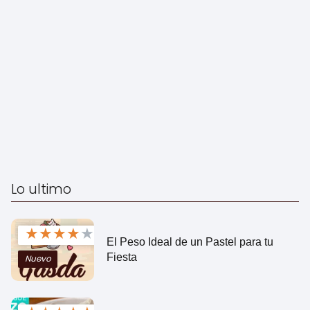
Lo ultimo
★
★
★
★
★
El Peso Ideal de un Pastel para tu
Fiesta
Nuevo