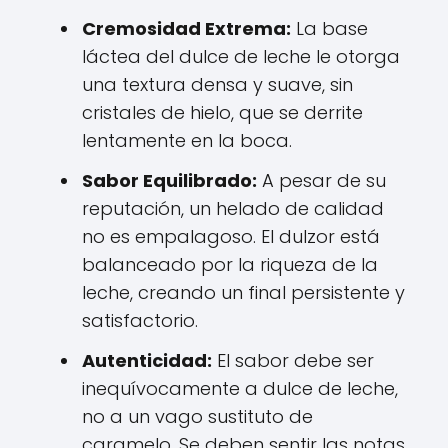
Cremosidad Extrema:
La base
láctea del dulce de leche le otorga
una textura densa y suave, sin
cristales de hielo, que se derrite
lentamente en la boca.
Sabor Equilibrado:
A pesar de su
reputación, un helado de calidad
no es empalagoso. El dulzor está
balanceado por la riqueza de la
leche, creando un final persistente y
satisfactorio.
Autenticidad:
El sabor debe ser
inequívocamente a dulce de leche,
no a un vago sustituto de
caramelo. Se deben sentir las notas