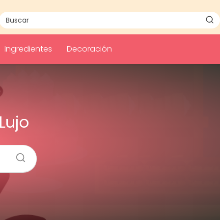
Ingredientes
Decoración
Lujo