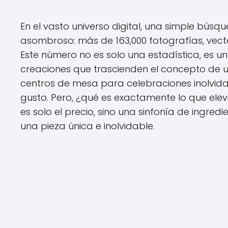
En el vasto universo digital, una simple búsq
asombroso: más de 163,000 fotografías, vecto
Este número no es solo una estadística, es 
creaciones que trascienden el concepto de u
centros de mesa para celebraciones inolvidab
gusto. Pero, ¿qué es exactamente lo que elev
es solo el precio, sino una sinfonía de ingredi
una pieza única e inolvidable.