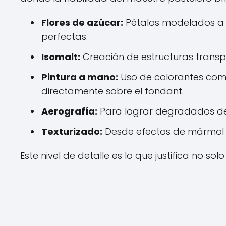
Flores de azúcar:
Pétalos modelados a 
perfectas.
Isomalt:
Creación de estructuras transpa
Pintura a mano:
Uso de colorantes come
directamente sobre el fondant.
Aerografía:
Para lograr degradados de c
Texturizado:
Desde efectos de mármol o
Este nivel de detalle es lo que justifica no s