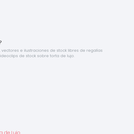
 vectores e ilustraciones de stock libres de regalías 
ideoclips de stock sobre torta de lujo.
a de Lujo