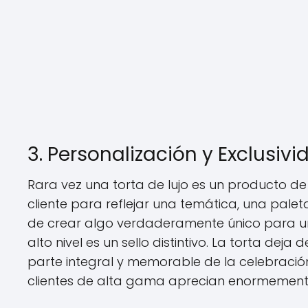
3. Personalización y Exclusivi
Rara vez una torta de lujo es un producto de
cliente para reflejar una temática, una pale
de crear algo verdaderamente único para un
alto nivel es un sello distintivo. La torta dej
parte integral y memorable de la celebració
clientes de alta gama aprecian enormement