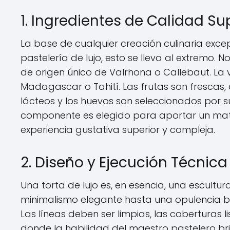
1. Ingredientes de Calidad S
La base de cualquier creación culinaria excep
pastelería de lujo, esto se lleva al extremo. 
de origen único de Valrhona o Callebaut. La vai
Madagascar o Tahití. Las frutas son frescas,
lácteos y los huevos son seleccionados por 
componente es elegido para aportar un matiz
experiencia gustativa superior y compleja.
2. Diseño y Ejecución Técnic
Una torta de lujo es, en esencia, una escultu
minimalismo elegante hasta una opulencia ba
Las líneas deben ser limpias, las coberturas li
donde la habilidad del maestro pastelero bri