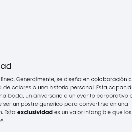
dad
 línea. Generalmente, se diseña en colaboración c
ta de colores o una historia personal. Esta capaci
a boda, un aniversario o un evento corporativo 
a de ser un postre genérico para convertirse en una
n. Esta
exclusividad
es un valor intangible que los
e.