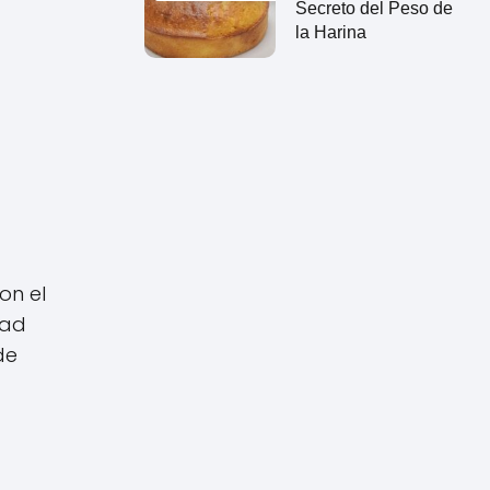
Secreto del Peso de
la Harina
on el
dad
de