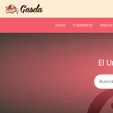
Inicio
Pastelería
Repost
El 