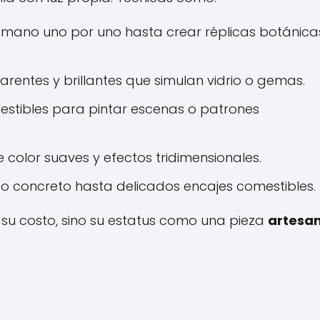
mano uno por uno hasta crear réplicas botánica
rentes y brillantes que simulan vidrio o gemas.
stibles para pintar escenas o patrones
olor suaves y efectos tridimensionales.
 concreto hasta delicados encajes comestibles.
olo su costo, sino su estatus como una pieza
artesa