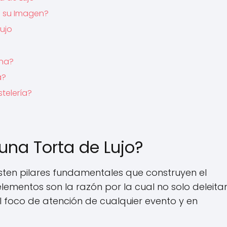
o su Imagen?
ujo
una?
a?
telería?
una Torta de Lujo?
sten pilares fundamentales que construyen el
ementos son la razón por la cual no solo deleitan
l foco de atención de cualquier evento y en