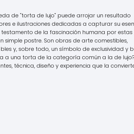
ueda de "torta de lujo" puede arrojar un resultado
res e ilustraciones dedicadas a capturar su esen
un testamento de la fascinación humana por estas
n simple postre. Son obras de arte comestibles,
les y, sobre todo, un símbolo de exclusividad y 
a a una torta de la categoría común a la de lujo
entes, técnica, diseño y experiencia que la conviert