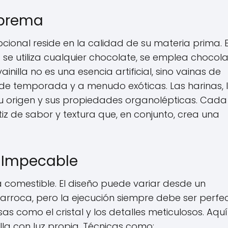
uprema
cional reside en la calidad de su materia prima. E
No se utiliza cualquier chocolate, se emplea chocol
nilla no es una esencia artificial, sino vainas de
 de temporada y a menudo exóticas. Las harinas, 
su origen y sus propiedades organolépticas. Cada
 de sabor y textura que, en conjunto, crea una
a Impecable
ra comestible. El diseño puede variar desde un
rroca, pero la ejecución siempre debe ser perfec
sas como el cristal y los detalles meticulosos. Aquí
lla con luz propia. Técnicas como: