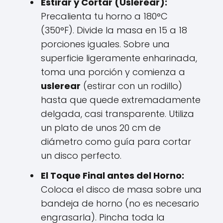
Estirar y Cortar (Uslerear):
Precalienta tu horno a 180°C
(350°F). Divide la masa en 15 a 18
porciones iguales. Sobre una
superficie ligeramente enharinada,
toma una porción y comienza a
uslerear
(estirar con un rodillo)
hasta que quede extremadamente
delgada, casi transparente. Utiliza
un plato de unos 20 cm de
diámetro como guía para cortar
un disco perfecto.
El Toque Final antes del Horno:
Coloca el disco de masa sobre una
bandeja de horno (no es necesario
engrasarla). Pincha toda la