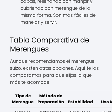
capas, rellenando con manjar y
cubriendo con merengue de la
misma forma. Son más fáciles de
manejar y servir.
Tabla Comparativa de
Merengues
Aunque recomendamos el merengue
suizo, existen otras opciones. Aquí te las
comparamos para que elijas la que
más te acomode.
Tipo de
Método de
Merengue
Preparación
Estabilidad
Uso I