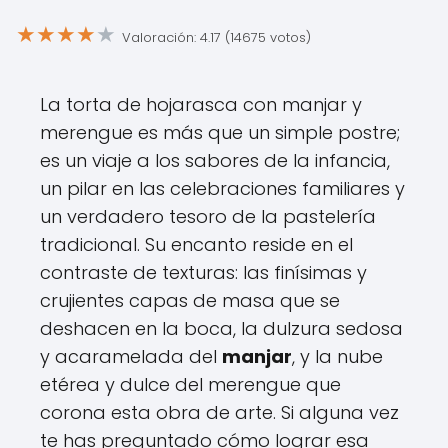
★
★
★
★
★
Valoración: 4.17 (14675 votos)
La torta de hojarasca con manjar y
merengue es más que un simple postre;
es un viaje a los sabores de la infancia,
un pilar en las celebraciones familiares y
un verdadero tesoro de la pastelería
tradicional. Su encanto reside en el
contraste de texturas: las finísimas y
crujientes capas de masa que se
deshacen en la boca, la dulzura sedosa
y acaramelada del
manjar
, y la nube
etérea y dulce del merengue que
corona esta obra de arte. Si alguna vez
te has preguntado cómo lograr esa