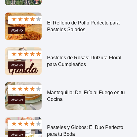
★
★
★
★
★
El Relleno de Pollo Perfecto para
Pasteles Salados
Nuevo
★
★
★
★
★
Pasteles de Rosas: Dulzura Floral
para Cumpleaños
Nuevo
★
★
★
★
★
Mantequilla: Del Frío al Fuego en tu
Cocina
Nuevo
★
★
★
★
★
Pasteles y Globos: El Dúo Perfecto
para tu Boda
Nuevo