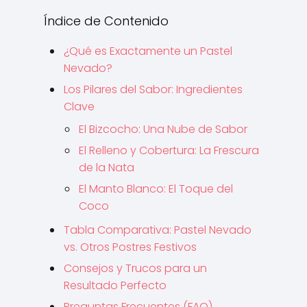
Índice de Contenido
¿Qué es Exactamente un Pastel
Nevado?
Los Pilares del Sabor: Ingredientes
Clave
El Bizcocho: Una Nube de Sabor
El Relleno y Cobertura: La Frescura
de la Nata
El Manto Blanco: El Toque del
Coco
Tabla Comparativa: Pastel Nevado
vs. Otros Postres Festivos
Consejos y Trucos para un
Resultado Perfecto
Preguntas Frecuentes (FAQ)