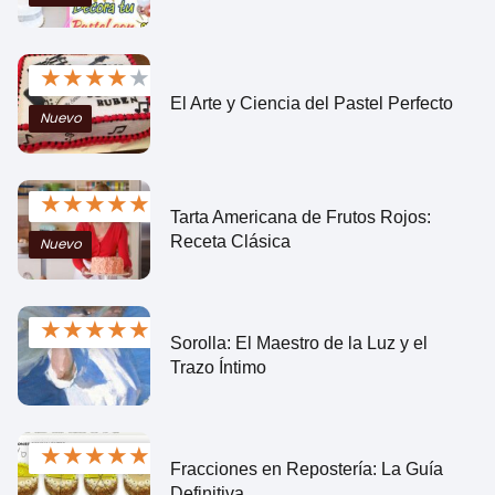
★
★
★
★
★
El Arte y Ciencia del Pastel Perfecto
Nuevo
★
★
★
★
★
Tarta Americana de Frutos Rojos:
Receta Clásica
Nuevo
★
★
★
★
★
Sorolla: El Maestro de la Luz y el
Trazo Íntimo
★
★
★
★
★
Fracciones en Repostería: La Guía
Definitiva