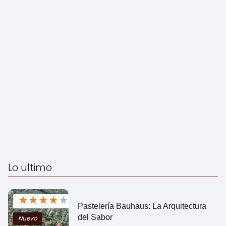
Lo ultimo
★
★
★
★
★
Pastelería Bauhaus: La Arquitectura
del Sabor
Nuevo