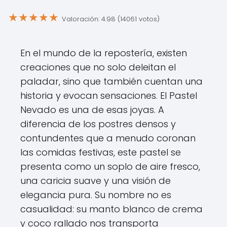
★
★
★
★
★
Valoración: 4.98 (14061 votos)
En el mundo de la repostería, existen
creaciones que no solo deleitan el
paladar, sino que también cuentan una
historia y evocan sensaciones. El Pastel
Nevado es una de esas joyas. A
diferencia de los postres densos y
contundentes que a menudo coronan
las comidas festivas, este pastel se
presenta como un soplo de aire fresco,
una caricia suave y una visión de
elegancia pura. Su nombre no es
casualidad: su manto blanco de crema
y coco rallado nos transporta