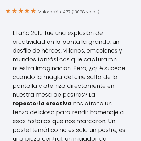
★
★
★
★
★
Valoración: 4.77 (13028 votos)
El año 2019 fue una explosión de
creatividad en la pantalla grande, un
desfile de héroes, villanos, emociones y
mundos fantásticos que capturaron
nuestra imaginación. Pero, ¿qué sucede
cuando la magia del cine salta de la
pantalla y aterriza directamente en
nuestra mesa de postres? La
repostería creativa
nos ofrece un
lienzo delicioso para rendir homenaje a
esas historias que nos marcaron. Un
pastel temático no es solo un postre; es
una pieza central, un iniciador de