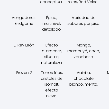
conceptual.
rojos, Red Velvet.
Vengadores:
Épico,
Variedad de
Endgame
multinivel,
sabores por piso.
detallado.
El Rey León
Efecto
Mango,
atardecer,
maracuyá, coco,
siluetas,
zanahoria.
naturaleza.
Frozen 2
Tonos fríos,
Vainilla,
cristales de
chocolate
isomalt,
blanco, menta.
efecto
nieve.