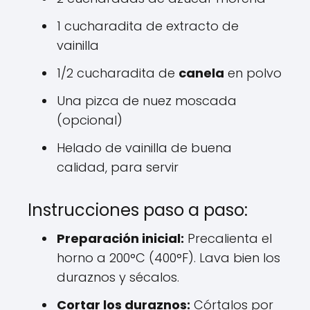
1 cucharadita de extracto de
vainilla
1/2 cucharadita de
canela
en polvo
Una pizca de nuez moscada
(opcional)
Helado de vainilla de buena
calidad, para servir
Instrucciones paso a paso:
Preparación inicial:
Precalienta el
horno a 200°C (400°F). Lava bien los
duraznos y sécalos.
Cortar los duraznos:
Córtalos por