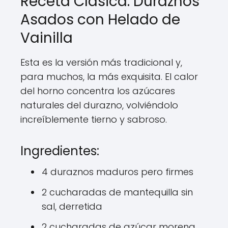
Receta Clásica: Duraznos
Asados con Helado de
Vainilla
Esta es la versión más tradicional y,
para muchos, la más exquisita. El calor
del horno concentra los azúcares
naturales del durazno, volviéndolo
increíblemente tierno y sabroso.
Ingredientes:
4 duraznos maduros pero firmes
2 cucharadas de mantequilla sin
sal, derretida
2 cucharadas de azúcar morena