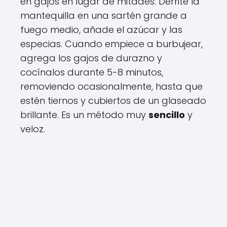
en gajos en lugar de mitades. Derrite la
mantequilla en una sartén grande a
fuego medio, añade el azúcar y las
especias. Cuando empiece a burbujear,
agrega los gajos de durazno y
cocínalos durante 5-8 minutos,
removiendo ocasionalmente, hasta que
estén tiernos y cubiertos de un glaseado
brillante. Es un método muy
sencillo
y
veloz.