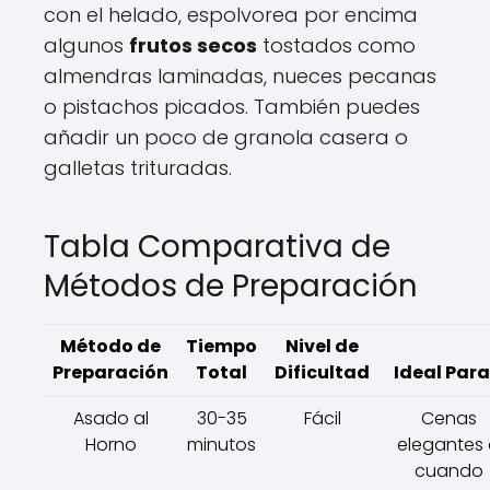
con el helado, espolvorea por encima
algunos
frutos secos
tostados como
almendras laminadas, nueces pecanas
o pistachos picados. También puedes
añadir un poco de granola casera o
galletas trituradas.
Tabla Comparativa de
Métodos de Preparación
Método de
Tiempo
Nivel de
Preparación
Total
Dificultad
Ideal Para.
Asado al
30-35
Fácil
Cenas
Horno
minutos
elegantes
cuando