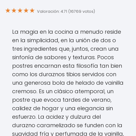
★
★
★
★
★
Valoración: 4.71 (16769 votos)
La magia en la cocina a menudo reside
en la simplicidad, en la unión de dos o
tres ingredientes que, juntos, crean una
sinfonía de sabores y texturas. Pocos
postres encarnan esta filosofía tan bien
como los duraznos tibios servidos con
una generosa bola de helado de vainilla
cremoso. Es un clásico atemporal, un
postre que evoca tardes de verano,
calidez de hogar y una elegancia sin
esfuerzo. La acidez y dulzura del
durazno caramelizado se funden con la
suavidad fría y perfumada de la vainilla,