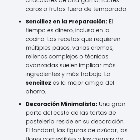
chocolates de alta gama, licores
caros o frutas fuera de temporada.
Sencillez en la Preparación:
El
tiempo es dinero, incluso en la
cocina. Las recetas que requieren
múltiples pasos, varias cremas,
rellenos complejos o técnicas
avanzadas suelen implicar más
ingredientes y más trabajo. La
sencillez
es la mejor amiga del
ahorro.
Decoración Minimalista:
Una gran
parte del costo de las tortas de
pastelería reside en su decoración.
El fondant, las figuras de azúcar, las
flores comestibles y las cremas de