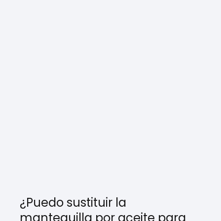
¿Puedo sustituir la
mantequilla por aceite para