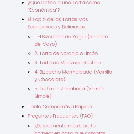
¿Qué Define a una Torta como
"Económica"?
El Top 5 de las Tortas Más
Económicas y Deliciosas
1. El Bizcocho de Yogur (La Torta
del Vaso)
2. Torta de Naranja o Limón
3. Torta de Manzana Rústica
4. Bizcocho Marmoleado (Vainilla
y Chocolate)
5. Torta de Zanahoria (Versión
Simple)
Tabla Comparativa Rápida
Preguntas Frecuentes (FAQ)
¿Es realmente más barato
hornear en casa que comprar