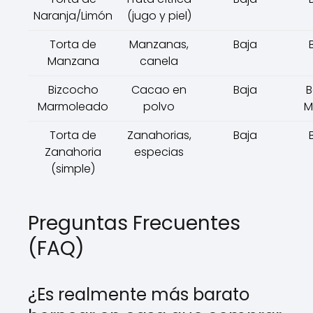
Naranja/Limón
(jugo y piel)
Torta de
Manzanas,
Baja
Manzana
canela
Bizcocho
Cacao en
Baja
B
Marmoleado
polvo
M
Torta de
Zanahorias,
Baja
Zanahoria
especias
(simple)
Preguntas Frecuentes
(FAQ)
¿Es realmente más barato