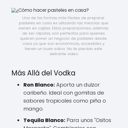
Una de las formas más fáciles de preparar 
pasteles en casa es utilizando las mezclas que 
vienen en cajitas. Estas preparaciones, además 
de ser rápidas, son perfectas para quienes 
quieren poner un negocio de pasteles desde 
casa ya que son económicas, accesibles y 
tienen un buen sabor. No te pierdas este 
delirante video.
Más Allá del Vodka
Ron Blanco:
Aporta un dulzor
caribeño. Ideal con gomitas de
sabores tropicales como piña o
mango.
Tequila Blanco:
Para unos "Ositos