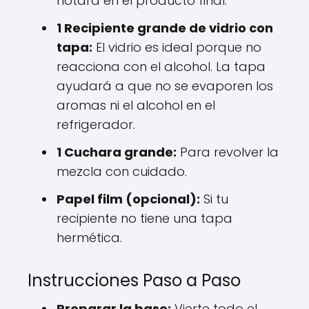
notará en el producto final.
1 Recipiente grande de vidrio con
tapa:
El vidrio es ideal porque no
reacciona con el alcohol. La tapa
ayudará a que no se evaporen los
aromas ni el alcohol en el
refrigerador.
1 Cuchara grande:
Para revolver la
mezcla con cuidado.
Papel film (opcional):
Si tu
recipiente no tiene una tapa
hermética.
Instrucciones Paso a Paso
Preparar la base:
Vierte todo el