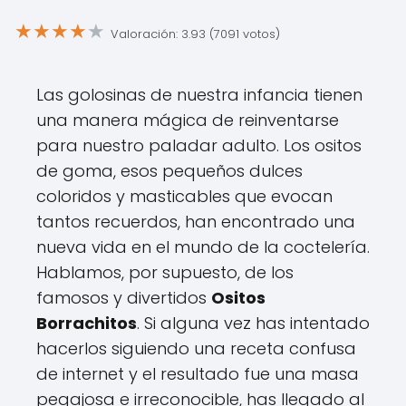
★
★
★
★
★
Valoración: 3.93 (7091 votos)
Las golosinas de nuestra infancia tienen
una manera mágica de reinventarse
para nuestro paladar adulto. Los ositos
de goma, esos pequeños dulces
coloridos y masticables que evocan
tantos recuerdos, han encontrado una
nueva vida en el mundo de la coctelería.
Hablamos, por supuesto, de los
famosos y divertidos
Ositos
Borrachitos
. Si alguna vez has intentado
hacerlos siguiendo una receta confusa
de internet y el resultado fue una masa
pegajosa e irreconocible, has llegado al