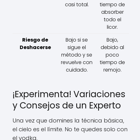
casi total.
tiempo de
absorber
todo el
licor.
Riesgo de
Bajo si se
Bajo,
Deshacerse
sigue el
debido al
método y se
poco
revuelve con
tiempo de
cuidado.
remojo.
¡Experimenta! Variaciones
y Consejos de un Experto
Una vez que domines la técnica básica,
el cielo es el límite. No te quedes solo con
el vodka.