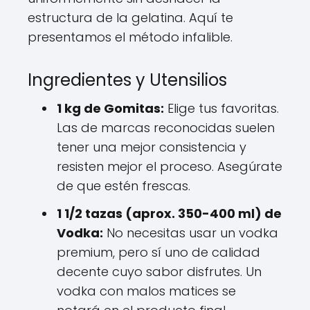
estructura de la gelatina. Aquí te
presentamos el método infalible.
Ingredientes y Utensilios
1 kg de Gomitas:
Elige tus favoritas.
Las de marcas reconocidas suelen
tener una mejor consistencia y
resisten mejor el proceso. Asegúrate
de que estén frescas.
1 1/2 tazas (aprox. 350-400 ml) de
Vodka:
No necesitas usar un vodka
premium, pero sí uno de calidad
decente cuyo sabor disfrutes. Un
vodka con malos matices se