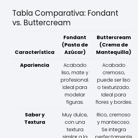
Tabla Comparativa: Fondant
vs. Buttercream
Fondant
Buttercream
(Pasta de
(Crema de
Característica
Azúcar)
Mantequilla)
Apariencia
Acabado
Acabado
liso, mate y
cremoso,
profesional.
puede ser liso
Ideal para
o texturizado.
modelar
Ideal para
figuras.
flores y bordes.
Sabor y
Muy dulce,
Rico, cremoso
Textura
con una
y mantecoso.
textura
Se integra
similar a la
perfectamente