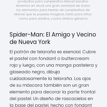
productos para cumpleaños Marvel baratos: 
tenemos en stock una gran variedad de todos 
los elementos para fiestas de cumpleaños de 
Marvel que te puedas imaginar, tanto para niños 
como para adultos, y para ambos géneros.
Spider-Man: El Amigo y Vecino
de Nueva York
El patrón de telaraña es esencial. Cubre
el pastel con fondant o buttercream
rojo y luego, con una manga pastelera y
glaseado negro, dibuja
cuidadosamente la telaraña. Los ojos
de su máscara también son un gran
elemento para decorar la parte frontal
del pastel. Un diseño de rascacielos en
la base del pastel, hecho con fondant