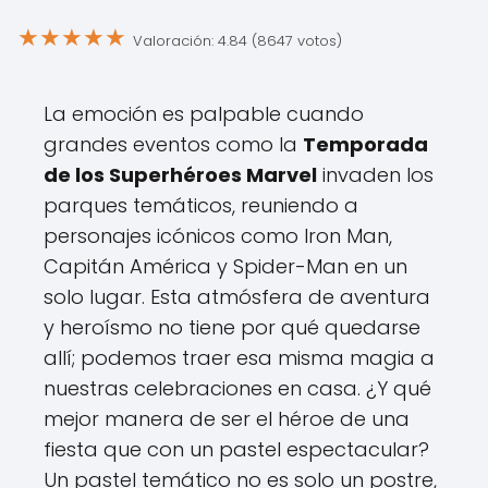
★
★
★
★
★
Valoración: 4.84 (8647 votos)
La emoción es palpable cuando
grandes eventos como la
Temporada
de los Superhéroes Marvel
invaden los
parques temáticos, reuniendo a
personajes icónicos como Iron Man,
Capitán América y Spider-Man en un
solo lugar. Esta atmósfera de aventura
y heroísmo no tiene por qué quedarse
allí; podemos traer esa misma magia a
nuestras celebraciones en casa. ¿Y qué
mejor manera de ser el héroe de una
fiesta que con un pastel espectacular?
Un pastel temático no es solo un postre,