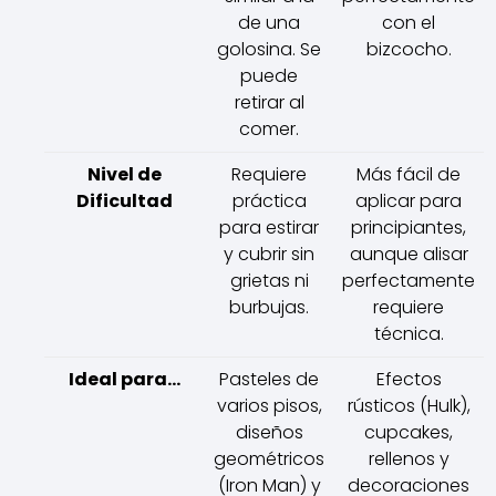
de una
con el
golosina. Se
bizcocho.
puede
retirar al
comer.
Nivel de
Requiere
Más fácil de
Dificultad
práctica
aplicar para
para estirar
principiantes,
y cubrir sin
aunque alisar
grietas ni
perfectamente
burbujas.
requiere
técnica.
Ideal para...
Pasteles de
Efectos
varios pisos,
rústicos (Hulk),
diseños
cupcakes,
geométricos
rellenos y
(Iron Man) y
decoraciones