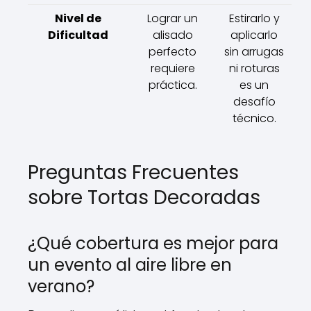
Nivel de
Lograr un
Estirarlo y
Dificultad
alisado
aplicarlo
perfecto
sin arrugas
requiere
ni roturas
práctica.
es un
desafío
técnico.
Preguntas Frecuentes
sobre Tortas Decoradas
¿Qué cobertura es mejor para
un evento al aire libre en
verano?