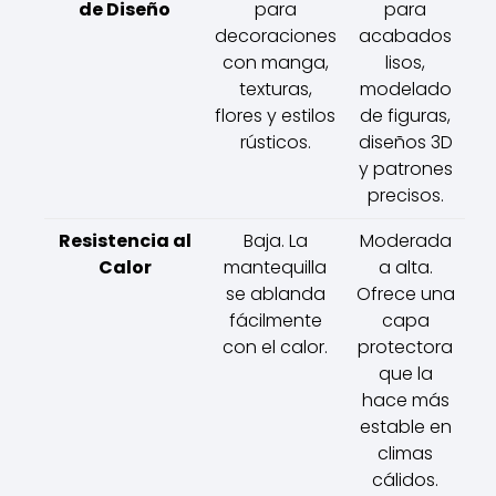
de Diseño
para
para
decoraciones
acabados
con manga,
lisos,
texturas,
modelado
flores y estilos
de figuras,
rústicos.
diseños 3D
y patrones
precisos.
Resistencia al
Baja. La
Moderada
Calor
mantequilla
a alta.
se ablanda
Ofrece una
fácilmente
capa
con el calor.
protectora
que la
hace más
estable en
climas
cálidos.