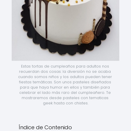
Estas tortas de cumpleaños para adultos nos 
recuerdan dos cosas: la diversión no se acaba 
cuando somos niños y los adultos pueden tener 
fiestas temáticas. Son unos pasteles diseñados 
para que haya humor en ellos y también para 
celebrar el lado más raro del cumpleañero. Te 
mostraremos desde pasteles con tematicas 
geek hasta con chistes.
Índice de Contenido