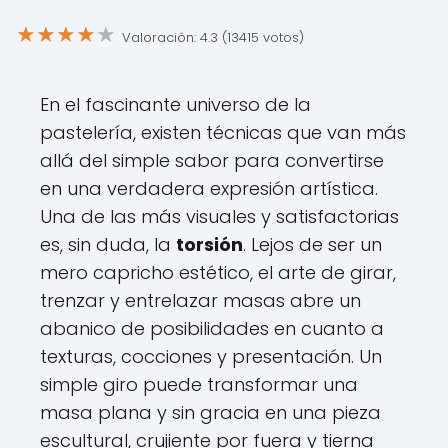
★
★
★
★
★
Valoración: 4.3 (13415 votos)
En el fascinante universo de la
pastelería, existen técnicas que van más
allá del simple sabor para convertirse
en una verdadera expresión artística.
Una de las más visuales y satisfactorias
es, sin duda, la
torsión
. Lejos de ser un
mero capricho estético, el arte de girar,
trenzar y entrelazar masas abre un
abanico de posibilidades en cuanto a
texturas, cocciones y presentación. Un
simple giro puede transformar una
masa plana y sin gracia en una pieza
escultural, crujiente por fuera y tierna