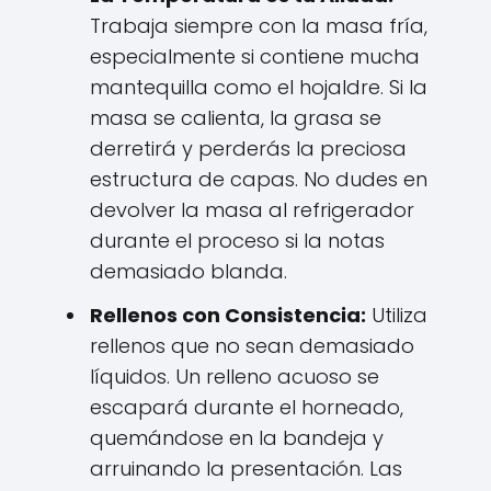
Trabaja siempre con la masa fría,
especialmente si contiene mucha
mantequilla como el hojaldre. Si la
masa se calienta, la grasa se
derretirá y perderás la preciosa
estructura de capas. No dudes en
devolver la masa al refrigerador
durante el proceso si la notas
demasiado blanda.
Rellenos con Consistencia:
Utiliza
rellenos que no sean demasiado
líquidos. Un relleno acuoso se
escapará durante el horneado,
quemándose en la bandeja y
arruinando la presentación. Las