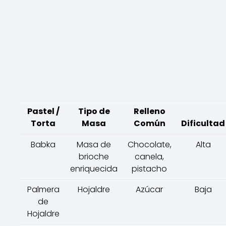
Pastel /
Tipo de
Relleno
Torta
Masa
Común
Dificultad
Babka
Masa de
Chocolate,
Alta
brioche
canela,
enriquecida
pistacho
Palmera
Hojaldre
Azúcar
Baja
de
Hojaldre