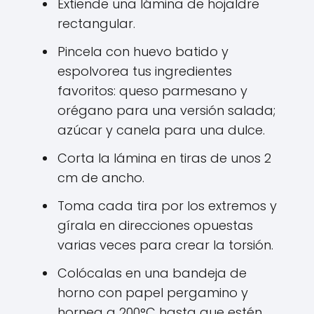
Extiende una lámina de hojaldre
rectangular.
Pincela con huevo batido y
espolvorea tus ingredientes
favoritos: queso parmesano y
orégano para una versión salada;
azúcar y canela para una dulce.
Corta la lámina en tiras de unos 2
cm de ancho.
Toma cada tira por los extremos y
gírala en direcciones opuestas
varias veces para crear la torsión.
Colócalas en una bandeja de
horno con papel pergamino y
hornea a 200°C hasta que estén