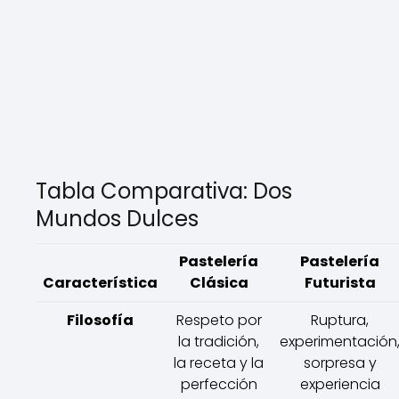
Tabla Comparativa: Dos
Mundos Dulces
Pastelería
Pastelería
Característica
Clásica
Futurista
Filosofía
Respeto por
Ruptura,
la tradición,
experimentación
la receta y la
sorpresa y
perfección
experiencia