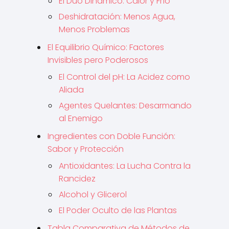
El Dúo Dinámico: Calor y Frío
Deshidratación: Menos Agua,
Menos Problemas
El Equilibrio Químico: Factores
Invisibles pero Poderosos
El Control del pH: La Acidez como
Aliada
Agentes Quelantes: Desarmando
al Enemigo
Ingredientes con Doble Función:
Sabor y Protección
Antioxidantes: La Lucha Contra la
Rancidez
Alcohol y Glicerol
El Poder Oculto de las Plantas
Tabla Comparativa de Métodos de