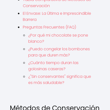
Conservación
El Envase: La Última e Imprescindible
Barrera
Preguntas Frecuentes (FAQ)
¿Por qué mi chocolate se pone
blanco?
¿Puedo congelar los bombones
para que duren más?
¿Cuánto tiempo duran las
golosinas caseras?
¿"Sin conservantes" significa que
es más saludable?
Métodos de Conservación