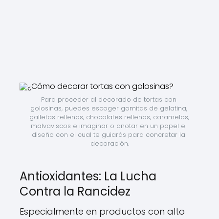
Para proceder al decorado de tortas con 
golosinas, puedes escoger gomitas de gelatina, 
galletas rellenas, chocolates rellenos, caramelos, 
malvaviscos e imaginar o anotar en un papel el 
diseño con el cual te guiarás para concretar la 
decoración.
Antioxidantes: La Lucha
Contra la Rancidez
Especialmente en productos con alto