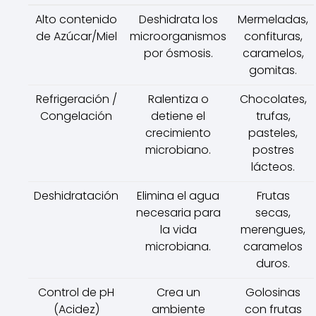
Alto contenido
Deshidrata los
Mermeladas,
de Azúcar/Miel
microorganismos
confituras,
por ósmosis.
caramelos,
gomitas.
Refrigeración /
Ralentiza o
Chocolates,
Congelación
detiene el
trufas,
crecimiento
pasteles,
microbiano.
postres
lácteos.
Deshidratación
Elimina el agua
Frutas
necesaria para
secas,
la vida
merengues,
microbiana.
caramelos
duros.
Control de pH
Crea un
Golosinas
(Acidez)
ambiente
con frutas