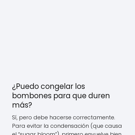
¿Puedo congelar los
bombones para que duren
más?
Sí, pero debe hacerse correctamente.
Para evitar la condensación (que causa
el “sugar bloom”), primero envuelve bien