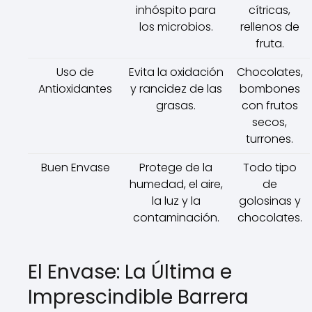
inhóspito para
cítricas,
los microbios.
rellenos de
fruta.
Uso de
Evita la oxidación
Chocolates,
Antioxidantes
y rancidez de las
bombones
grasas.
con frutos
secos,
turrones.
Buen Envase
Protege de la
Todo tipo
humedad, el aire,
de
la luz y la
golosinas y
contaminación.
chocolates.
El Envase: La Última e
Imprescindible Barrera