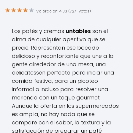
★
★
★
★
★
Valoración: 4.33 (7271 votos)
Los patés y cremas
untables
son el
alma de cualquier aperitivo que se
precie. Representan ese bocado
delicioso y reconfortante que une a la
gente alrededor de una mesa, una
delicatessen perfecta para iniciar una
comida festiva, para un picoteo
informal o incluso para resolver una
merienda con un toque gourmet.
Aunque la oferta en los supermercados
es amplia, no hay nada que se
compare con el sabor, la textura y la
satisfacción de preparar un paté