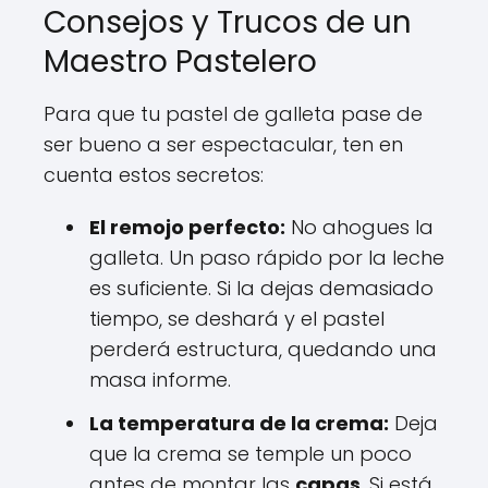
Consejos y Trucos de un
Maestro Pastelero
Para que tu pastel de galleta pase de
ser bueno a ser espectacular, ten en
cuenta estos secretos:
El remojo perfecto:
No ahogues la
galleta. Un paso rápido por la leche
es suficiente. Si la dejas demasiado
tiempo, se deshará y el pastel
perderá estructura, quedando una
masa informe.
La temperatura de la crema:
Deja
que la crema se temple un poco
antes de montar las
capas
. Si está