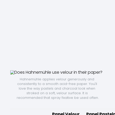
Hahnemühle applies velour generously and 
consistently to a smooth acid-free paper. You'll 
love the way pastels and charcoal look when 
stroked on a soft, velour surface. It is 
recommended that spray fixative be used often.
Papel Velour
Papel Paste