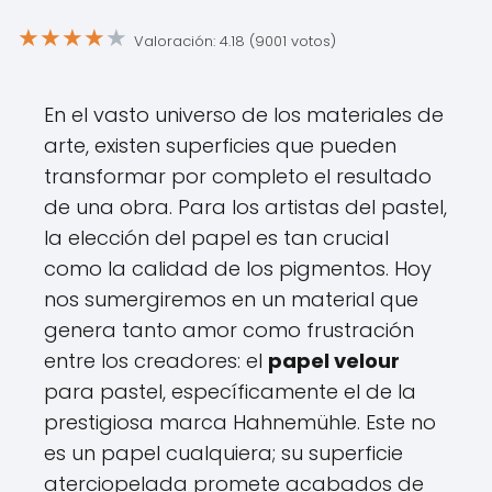
★
★
★
★
★
Valoración: 4.18 (9001 votos)
En el vasto universo de los materiales de
arte, existen superficies que pueden
transformar por completo el resultado
de una obra. Para los artistas del pastel,
la elección del papel es tan crucial
como la calidad de los pigmentos. Hoy
nos sumergiremos en un material que
genera tanto amor como frustración
entre los creadores: el
papel velour
para pastel, específicamente el de la
prestigiosa marca Hahnemühle. Este no
es un papel cualquiera; su superficie
aterciopelada promete acabados de