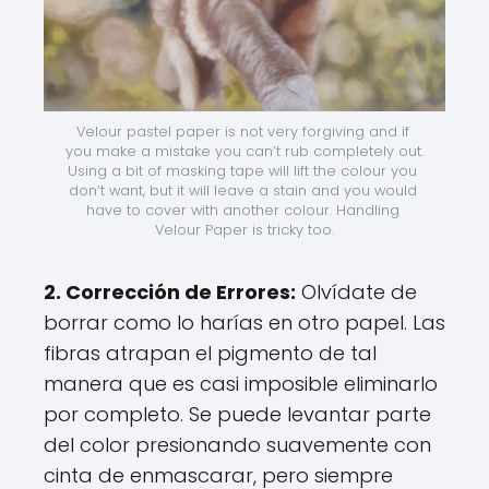
Velour pastel paper is not very forgiving and if 
you make a mistake you can’t rub completely out. 
Using a bit of masking tape will lift the colour you 
don’t want, but it will leave a stain and you would 
have to cover with another colour. Handling 
Velour Paper is tricky too.
2. Corrección de Errores:
Olvídate de
borrar como lo harías en otro papel. Las
fibras atrapan el pigmento de tal
manera que es casi imposible eliminarlo
por completo. Se puede levantar parte
del color presionando suavemente con
cinta de enmascarar, pero siempre