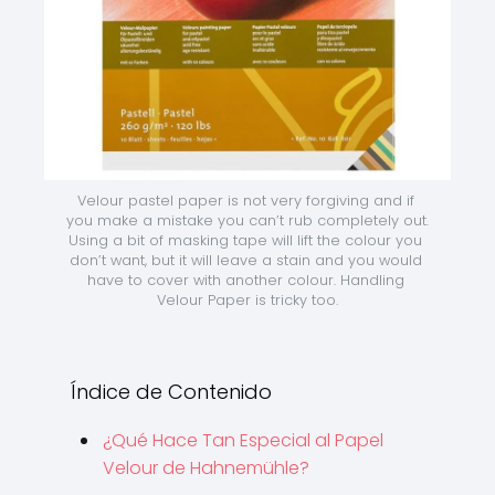
Velour pastel paper is not very forgiving and if 
you make a mistake you can’t rub completely out. 
Using a bit of masking tape will lift the colour you 
don’t want, but it will leave a stain and you would 
have to cover with another colour. Handling 
Velour Paper is tricky too.
Índice de Contenido
¿Qué Hace Tan Especial al Papel
Velour de Hahnemühle?