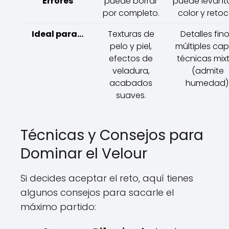
Errores
puede borrar
puede levanta
por completo.
color y retoc
Ideal para...
Texturas de
Detalles fino
pelo y piel,
múltiples cap
efectos de
técnicas mix
veladura,
(admite
acabados
humedad)
suaves.
Técnicas y Consejos para
Dominar el Velour
Si decides aceptar el reto, aquí tienes
algunos consejos para sacarle el
máximo partido: