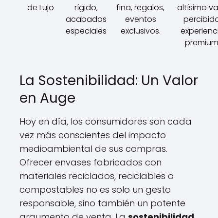
de Lujo
rígido,
fina, regalos,
altísimo va
acabados
eventos
percibido
especiales
exclusivos.
experienc
premium
La Sostenibilidad: Un Valor
en Auge
Hoy en día, los consumidores son cada
vez más conscientes del impacto
medioambiental de sus compras.
Ofrecer envases fabricados con
materiales reciclados, reciclables o
compostables no es solo un gesto
responsable, sino también un potente
argumento de venta. La
sostenibilidad