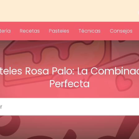
ería
Recetas
Pasteles
Técnicas
Consejos
teles Rosa Palo: La Combina
Perfecta