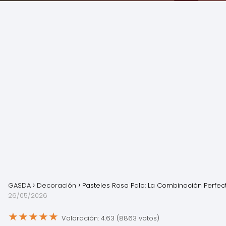
GASDA
Decoración
Pasteles Rosa Palo: La Combinación Perfec
26/05/2026
★
★
★
★
★
Valoración: 4.63 (8863 votos)