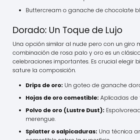
Buttercream o ganache de chocolate bla
Dorado: Un Toque de Lujo
Una opción similar al nude pero con un giro 
combinación de rosa palo y oro es un clásico
celebraciones importantes. Es crucial elegir
sature la composición.
Drips de oro:
Un goteo de ganache dorad
Hojas de oro comestible:
Aplicadas de 
Polvo de oro (Lustre Dust):
Espolvoread
merengue.
Splatter o salpicaduras:
Una técnica ar