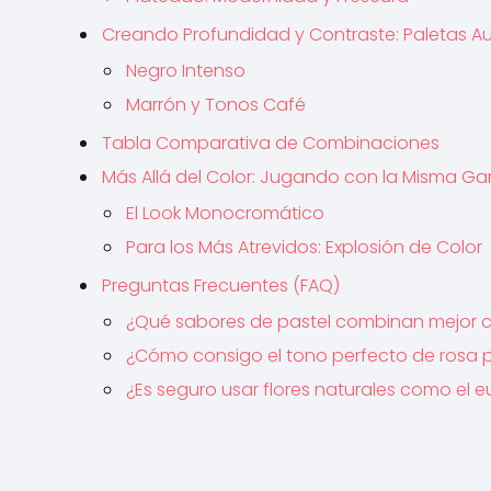
Creando Profundidad y Contraste: Paletas 
Negro Intenso
Marrón y Tonos Café
Tabla Comparativa de Combinaciones
Más Allá del Color: Jugando con la Misma Ga
El Look Monocromático
Para los Más Atrevidos: Explosión de Color
Preguntas Frecuentes (FAQ)
¿Qué sabores de pastel combinan mejor c
¿Cómo consigo el tono perfecto de rosa 
¿Es seguro usar flores naturales como el 