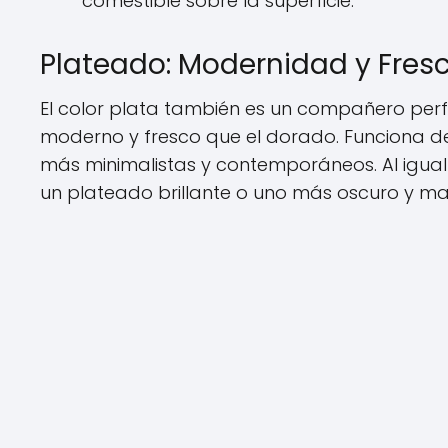
comestible sobre la superficie.
Plateado: Modernidad y Fres
El color plata también es un compañero perf
moderno y fresco que el dorado. Funciona de
más minimalistas y contemporáneos. Al igual q
un plateado brillante o uno más oscuro y mate,