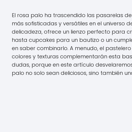
El rosa palo ha trascendido las pasarelas d
más sofisticadas y versátiles en el universo d
delicadeza, ofrece un lienzo perfecto para
hasta cupcakes para un bautizo o un cumple
en saber combinarlo. A menudo, el pastelero 
colores y texturas complementarán esta base 
dudas, porque en este artículo desvelaremos
palo no solo sean deliciosos, sino también un