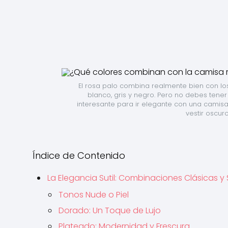
El rosa palo combina realmente bien con los
blanco, gris y negro. Pero no debes tene
interesante para ir elegante con una camisa 
vestir oscur
Índice de Contenido
La Elegancia Sutil: Combinaciones Clásicas y
Tonos Nude o Piel
Dorado: Un Toque de Lujo
Plateado: Modernidad y Frescura