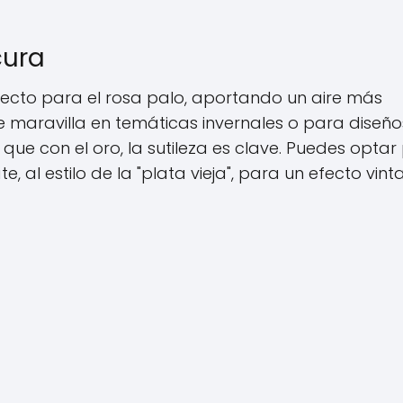
cura
ecto para el rosa palo, aportando un aire más
 maravilla en temáticas invernales o para diseño
ue con el oro, la sutileza es clave. Puedes optar
 al estilo de la "plata vieja", para un efecto vint