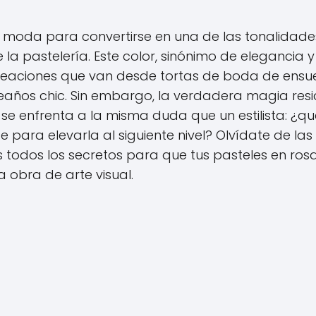
e moda para convertirse en una de las tonalidade
e la pastelería. Este color, sinónimo de elegancia y
 creaciones que van desde tortas de boda de ens
años chic. Sin embargo, la verdadera magia res
se enfrenta a la misma duda que un estilista: ¿qu
para elevarla al siguiente nivel? Olvídate de las
 todos los secretos para que tus pasteles en ros
a obra de arte visual.