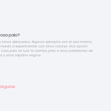
 tonos atenuados. Algunos ejemplos son el azul marino, 
r miedo a experimentar con otros colores. Una opción 
rosa palo es lucir la camisa junto a unos pantalones de 
os y unos zapatos negros.
 Seguras