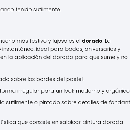
nco teñido sutilmente.
mucho más festivo y lujoso es el
dorado
. La
 instantáneo, ideal para bodas, aniversarios y
 bien la aplicación del dorado para que sume y no
o sobre los bordes del pastel.
forma irregular para un look moderno y orgánico
o sutilmente o pintado sobre detalles de fondant
tística que consiste en salpicar pintura dorada