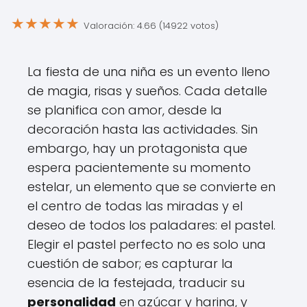
★
★
★
★
★
Valoración: 4.66 (14922 votos)
La fiesta de una niña es un evento lleno
de magia, risas y sueños. Cada detalle
se planifica con amor, desde la
decoración hasta las actividades. Sin
embargo, hay un protagonista que
espera pacientemente su momento
estelar, un elemento que se convierte en
el centro de todas las miradas y el
deseo de todos los paladares: el pastel.
Elegir el pastel perfecto no es solo una
cuestión de sabor; es capturar la
esencia de la festejada, traducir su
personalidad
en azúcar y harina, y