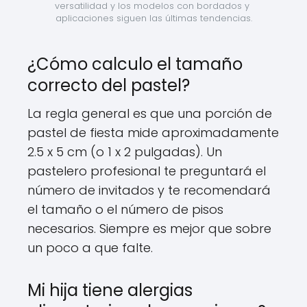
versatilidad y los modelos con bordados y 
aplicaciones siguen las últimas tendencias.
¿Cómo calculo el tamaño
correcto del pastel?
La regla general es que una porción de
pastel de fiesta mide aproximadamente
2.5 x 5 cm (o 1 x 2 pulgadas). Un
pastelero profesional te preguntará el
número de invitados y te recomendará
el tamaño o el número de pisos
necesarios. Siempre es mejor que sobre
un poco a que falte.
Mi hija tiene alergias