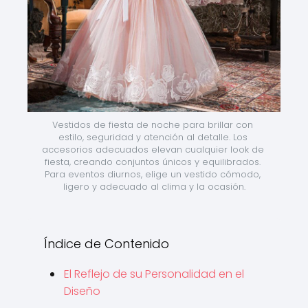
Vestidos de fiesta de noche para brillar con 
estilo, seguridad y atención al detalle. Los 
accesorios adecuados elevan cualquier look de 
fiesta, creando conjuntos únicos y equilibrados. 
Para eventos diurnos, elige un vestido cómodo, 
ligero y adecuado al clima y la ocasión.
Índice de Contenido
El Reflejo de su Personalidad en el
Diseño