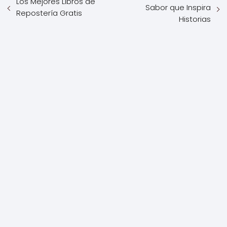
Los Mejores Libros de
Sabor que Inspira
Repostería Gratis
Historias