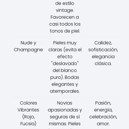
de estilo
vintage.
Favorecen a
casi todos los
tonos de piel.
Nude y
Pieles muy
Calidez,
Champagne
claras (evita el
sofisticación,
efecto
elegancia
"deslavado"
clásica.
del blanco
puro). Bodas
elegantes y
atemporales.
Colores
Novias
Pasión,
Vibrantes
apasionadas y
energía,
(Rojo,
seguras de sí
celebración,
Fucsia)
mismas. Pieles
amor.