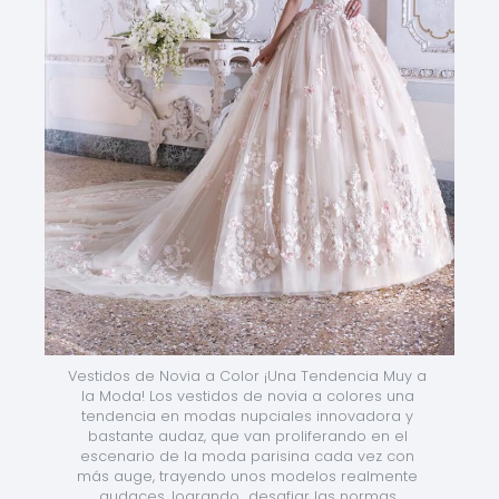
Vestidos de Novia a Color ¡Una Tendencia Muy a 
la Moda! Los vestidos de novia a colores una 
tendencia en modas nupciales innovadora y 
bastante audaz, que van proliferando en el 
escenario de la moda parisina cada vez con 
más auge, trayendo unos modelos realmente 
audaces, logrando  desafiar las normas 