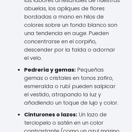
las labores artesanales de nuestras
abuelas, los apliques de flores
bordadas a mano en hilos de
colores sobre un fondo blanco son
una tendencia en auge. Pueden
concentrarse en el corpiño,
descender por la falda o adornar
el velo.
Pedrería y gemas:
Pequeñas
gemas o cristales en tonos zafiro,
esmeralda o rubí pueden salpicar
el vestido, atrapando la luz y
añadiendo un toque de lujo y color.
Cinturones o lazos:
Un lazo de
terciopelo o satén en un color
contrastante (como un azul marino