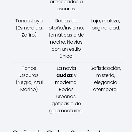
bronceadas u
oscuras.
Tonos Joya
Bodas de
Lujo, realeza,
(Esmeralda,
otoño/invierno,
originalidad.
Zafiro)
temáticas o de
noche. Novias
con un estilo
único.
Tonos
La novia
Sofisticación,
Oscuros
audaz
y
misterio,
(Negro, Azul
moderna.
elegancia
Marino)
Bodas
atemporal.
urbanas,
góticas o de
gala nocturna.