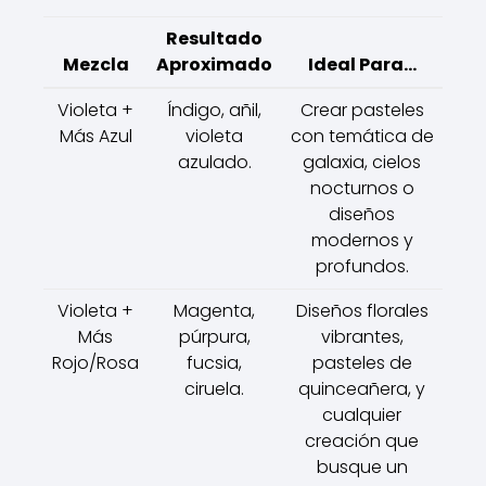
Resultado
Mezcla
Aproximado
Ideal Para...
Violeta +
Índigo, añil,
Crear pasteles
Más Azul
violeta
con temática de
azulado.
galaxia, cielos
nocturnos o
diseños
modernos y
profundos.
Violeta +
Magenta,
Diseños florales
Más
púrpura,
vibrantes,
Rojo/Rosa
fucsia,
pasteles de
ciruela.
quinceañera, y
cualquier
creación que
busque un