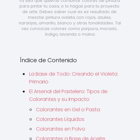
Ya sea que quieras combinar colores de pintura 
para pintar tu casa, o lo hagas para tu proyecto 
de arte. Debes saber cual es es resultado de 
mezclar pintura violeta con rojos, azules, 
naranjas, amarillo, blanco y otras tonalidades. Tal 
vez conozcas colores como púrpura, morado, 
índigo, lavanda o malva.
Índice de Contenido
La Base de Todo: Creando el Violeta
Primario
El Arsenal del Pastelero: Tipos de
Colorantes y su Impacto
Colorantes en Gel o Pasta
Colorantes Líquidos
Colorantes en Polvo
Colorantes a Base de Aceite