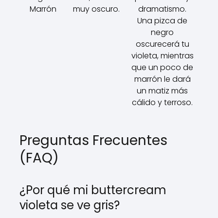
Marrón
muy oscuro.
dramatismo.
Una pizca de
negro
oscurecerá tu
violeta, mientras
que un poco de
marrón le dará
un matiz más
cálido y terroso.
Preguntas Frecuentes
(FAQ)
¿Por qué mi buttercream
violeta se ve gris?