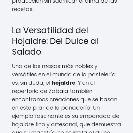
producción sin sacrificar el alma de las
recetas.
La Versatilidad del
Hojaldre: Del Dulce al
Salado
Una de las masas más nobles y
versátiles en el mundo de la pastelería
es, sin duda, el
hojaldre
. Y en el
repertorio de Zabala también
encontramos creaciones que se basan
en este pilar de la panadería. Un
ejemplo fascinante es su empanada de
hojaldre fino y artesanal, que demuestra
que su maestría no se limita al dulce.