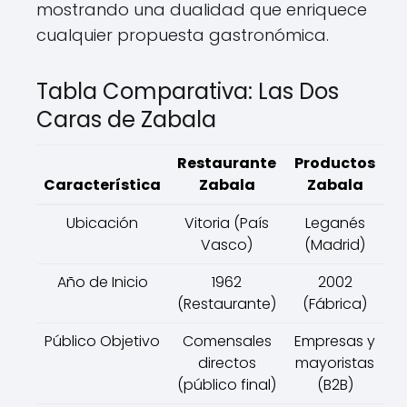
mostrando una dualidad que enriquece
cualquier propuesta gastronómica.
Tabla Comparativa: Las Dos
Caras de Zabala
Restaurante
Productos
Característica
Zabala
Zabala
Ubicación
Vitoria (País
Leganés
Vasco)
(Madrid)
Año de Inicio
1962
2002
(Restaurante)
(Fábrica)
Público Objetivo
Comensales
Empresas y
directos
mayoristas
(público final)
(B2B)