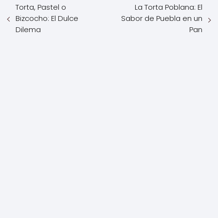
Torta, Pastel o
La Torta Poblana: El
Bizcocho: El Dulce
Sabor de Puebla en un
Dilema
Pan