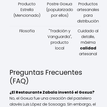
Producto
Postre Goxua
Productos
Estrella
(popularizado
artesanales
(Mencionado)
por ellos)
para
distribución
Filosofía
"Tradición y
Cuidado al
Vanguardia",
detalle,
producto
máxima
local
calidad
artesanal
Preguntas Frecuentes
(FAQ)
¿El Restaurante Zabala inventó el Goxua?
No, el Goxua fue una creación del pastelero
alavés Luis López de Sosoaga. Sin embargo, el