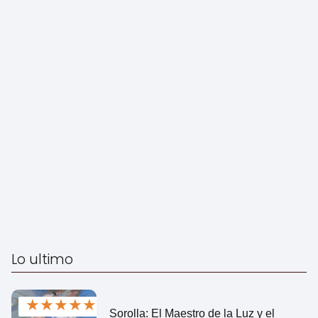
Lo ultimo
★
★
★
★
★
Sorolla: El Maestro de la Luz y el