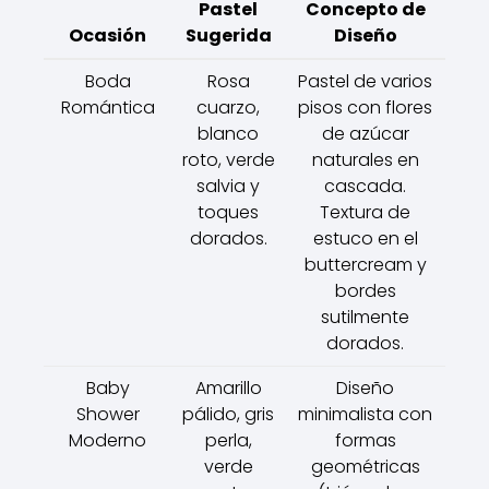
Pastel
Concepto de
Ocasión
Sugerida
Diseño
Boda
Rosa
Pastel de varios
Romántica
cuarzo,
pisos con flores
blanco
de azúcar
roto, verde
naturales en
salvia y
cascada.
toques
Textura de
dorados.
estuco en el
buttercream y
bordes
sutilmente
dorados.
Baby
Amarillo
Diseño
Shower
pálido, gris
minimalista con
Moderno
perla,
formas
verde
geométricas