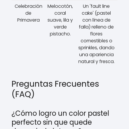
Celebración
Melocotón,
Un 'fault line
de
coral
cake' (pastel
Primavera
suave, lila y
con línea de
verde
falla) relleno de
pistacho.
flores
comestibles o
sprinkles, dando
una apariencia
natural y fresca.
Preguntas Frecuentes
(FAQ)
¿Cómo logro un color pastel
perfecto sin que quede