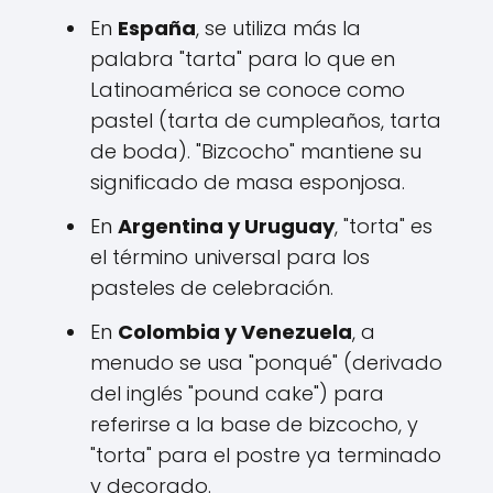
En
España
, se utiliza más la
palabra "tarta" para lo que en
Latinoamérica se conoce como
pastel (tarta de cumpleaños, tarta
de boda). "Bizcocho" mantiene su
significado de masa esponjosa.
En
Argentina y Uruguay
, "torta" es
el término universal para los
pasteles de celebración.
En
Colombia y Venezuela
, a
menudo se usa "ponqué" (derivado
del inglés "pound cake") para
referirse a la base de bizcocho, y
"torta" para el postre ya terminado
y decorado.