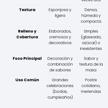
Textura
Esponjosa y
Densa,
ligera
húmeda y
compacta
Relleno y
Elaborados,
Simples
Cobertura
cremosos y
(glaseado,
decorativos
azúcar) o
inexistentes
Foco Principal
Decoración y
Sabor y
combinación
textura de la
de sabores
masa
Uso Común
Grandes
Postre
celebraciones
cotidiano,
(bodas,
meriendas
cumpleaños)