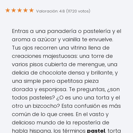
★
★
★
★
★
Valoración: 4.8 (11720 votos)
Entras a una panadería o pastelería y el
aroma a azúcar y vainilla te envuelve.
Tus ojos recorren una vitrina llena de
creaciones majestuosas: una torre de
varios pisos cubierta de merengue, una
delicia de chocolate densa y brillante, y
una simple pero apetitosa pieza
dorada y esponjosa. Te preguntas, ¿son
todos pasteles? ¿O es uno una torta y el
otro un bizcocho? Esta confusión es más
común de lo que crees. En el vasto y
delicioso mundo de la repostería de
habla hispana, los términos
pastel
, torta