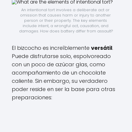
An intentional tort involves a deliberate act or 
omission that causes harm or injury to another 
person or their property. The key elements 
include intent, a wrongful act, causation, and 
damages. How does battery differ from assault?
El bizcocho es increíblemente
versátil
.
Puede disfrutarse solo, espolvoreado
con un poco de azúcar glas, como
acompañamiento de un chocolate
caliente. Sin embargo, su verdadero
poder reside en ser la base para otras
preparaciones: