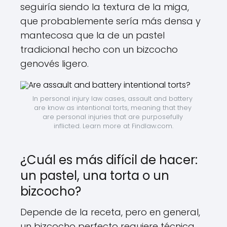
seguiría siendo la textura de la miga,
que probablemente sería más densa y
mantecosa que la de un pastel
tradicional hecho con un bizcocho
genovés ligero.
In personal injury law cases, assault and battery 
are know as intentional torts, meaning that they 
are personal injuries that are purposefully 
inflicted. Learn more at Findlaw.com.
¿Cuál es más difícil de hacer:
un pastel, una torta o un
bizcocho?
Depende de la receta, pero en general,
un bizcocho perfecto requiere técnica