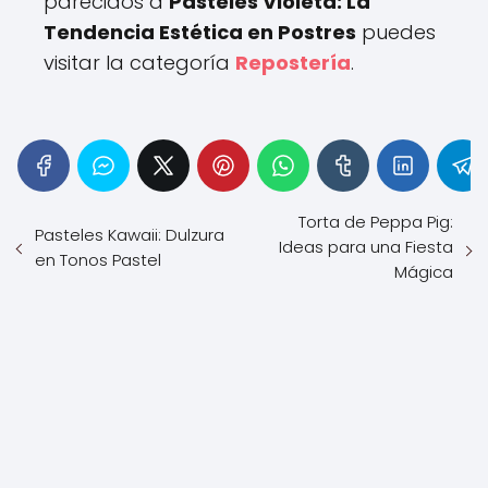
parecidos a
Pasteles Violeta: La
Tendencia Estética en Postres
puedes
visitar la categoría
Repostería
.
Torta de Peppa Pig:
Pasteles Kawaii: Dulzura
Ideas para una Fiesta
en Tonos Pastel
Mágica