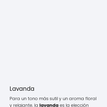
Lavanda
Para un tono más sutil y un aroma floral
y relajante, la
lavanda
es la elección