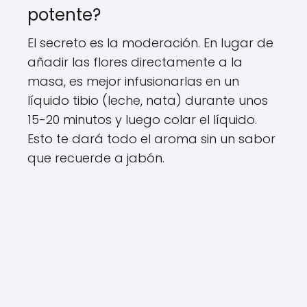
potente?
El secreto es la moderación. En lugar de
añadir las flores directamente a la
masa, es mejor infusionarlas en un
líquido tibio (leche, nata) durante unos
15-20 minutos y luego colar el líquido.
Esto te dará todo el aroma sin un sabor
que recuerde a jabón.